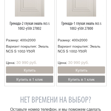
Гренада-2 глухая эмаль ncs s
Гренада-1 глухая эмаль ncs s
1002-y50r 27802
1002-y50r 27800
Размер: 400x2000
Размер: 400x2000
Вариант покрытия: Эмаль
Вариант покрытия: Эмаль
NCS S 1002-Y50R
NCS S 1002-Y50R
30 990 руб.
30 990 руб.
Цена:
Цена:
Купить
Купить
Купить в 1 клик
Купить в 1 клик
НЕТ ВРЕМЕНИ НА ВЫБОР?
Оставьте номер телефон, и мы поможем сделать