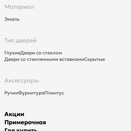
Материал
Эмаль
Тип дверей
Глухие
Двери со стеклом
Двери со стеклянными вставками
Скрытые
Аксессуары
Ручки
Фурнитура
Плинтус
Акции
Примерочная
Где купить