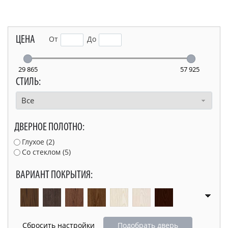
ЦЕНА
От
До
29 865
57 925
СТИЛЬ:
Все
ДВЕРНОЕ ПОЛОТНО:
Глухое (
2
)
Со стеклом (
5
)
ВАРИАНТ ПОКРЫТИЯ:
Подобрать дверь