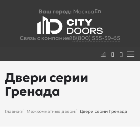
En
Ваш город:
Москва
Связь с компанией
8(800) 555-39-65
Двери серии
Гренада
Главная
Межкомнатные двери
Двери серии Гренада
/
/