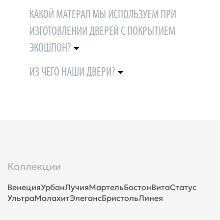
КАКОЙ МАТЕРАЛ МЫ ИСПОЛЬЗУЕМ ПРИ
ИЗГОТОВЛЕНИИ ДВЕРЕЙ С ПОКРЫТИЕМ
ЭКОШПОН?
ИЗ ЧЕГО НАШИ ДВЕРИ?
Коллекции
Венеция
Урбан
Лучия
Мартель
Бостон
Вита
Статус
Ультра
Малахит
Элеганс
Бристоль
Линея