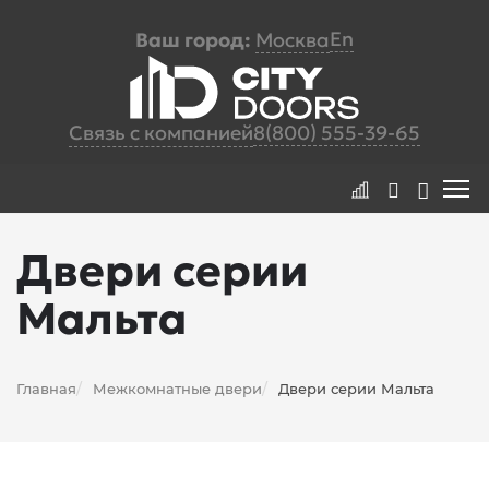
En
Ваш город:
Москва
Связь с компанией
8(800) 555-39-65
Двери серии
Мальта
Главная
Межкомнатные двери
Двери серии Мальта
/
/