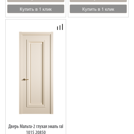
Купить в 1 клик
Купить в 1 клик
Дверь Мальта-2 глухая эмаль ral
1015 20850