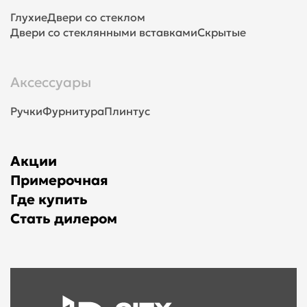
Глухие
Двери со стеклом
Двери со стеклянными вставками
Скрытые
Аксессуары
Ручки
Фурнитура
Плинтус
Акции
Примерочная
Где купить
Стать дилером