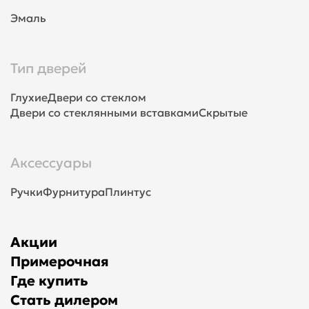
Эмаль
Тип дверей
Глухие
Двери со стеклом
Двери со стеклянными вставками
Скрытые
Аксессуары
Ручки
Фурнитура
Плинтус
Акции
Примерочная
Где купить
Стать дилером