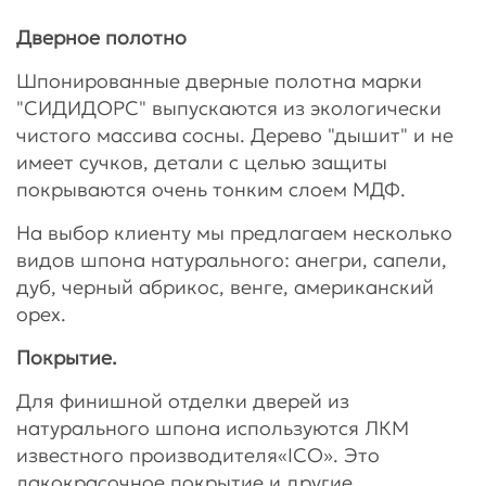
Дверное полотно
Шпонированные дверные полотна марки
"СИДИДОРС" выпускаются из экологически
чистого массива сосны. Дерево "дышит" и не
имеет сучков, детали с целью защиты
покрываются очень тонким слоем МДФ.
На выбор клиенту мы предлагаем несколько
видов шпона натурального: анегри, сапели,
дуб, черный абрикос, венге, американский
орех.
Покрытие.
Для финишной отделки дверей из
натурального шпона используются ЛКМ
известного производителя«ICO». Это
лакокрасочное покрытие и другие