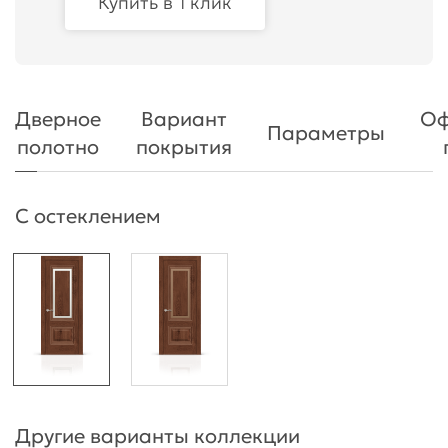
Купить в 1 клик
Дверное
Вариант
Оф
Параметры
полотно
покрытия
С остеклением
Другие варианты коллекции