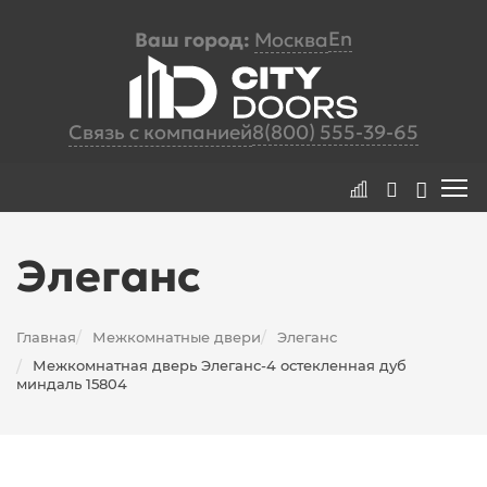
En
Ваш город:
Москва
Связь с компанией
8(800) 555-39-65
Элеганс
Главная
Межкомнатные двери
Элеганс
/
/
Межкомнатная дверь Элеганс-4 остекленная дуб
/
миндаль 15804