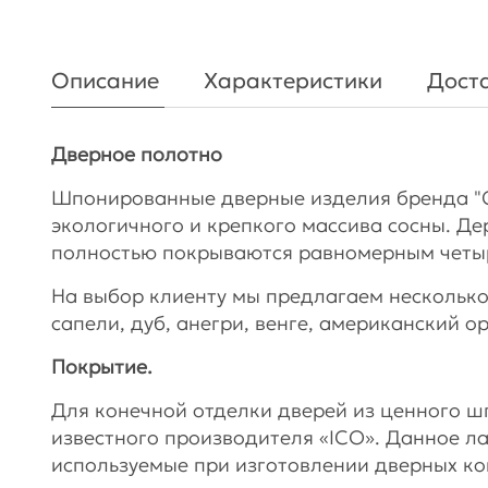
Описание
Характеристики
Доста
Дверное полотно
Шпонированные дверные изделия бренда "
экологичного и крепкого массива сосны. Де
полностью покрываются равномерным чет
На выбор клиенту мы предлагаем несколько
сапели, дуб, анегри, венге, американский о
Покрытие.
Для конечной отделки дверей из ценного 
известного производителя «ICO». Данное л
используемые при изготовлении дверных ко