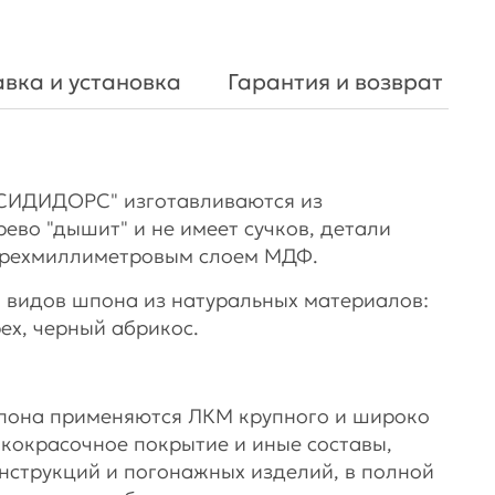
вка и установка
Гарантия и возврат
СИДИДОРС" изготавливаются из
рево "дышит" и не имеет сучков, детали
ырехмиллиметровым слоем МДФ.
 видов шпона из натуральных материалов:
рех, черный абрикос.
шпона применяются ЛКМ крупного и широко
акокрасочное покрытие и иные составы,
нструкций и погонажных изделий, в полной