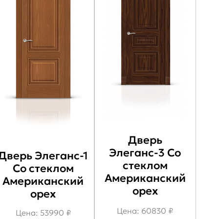
Дверь
Элеганс-3 Со
Дверь Элеганс-1
стеклом
Со стеклом
Американский
Американский
орех
орех
Цена: 60830 ₽
Цена: 53990 ₽