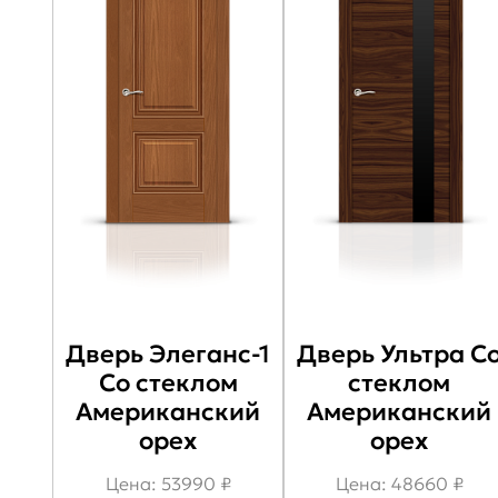
Дверь Элеганс-1
Дверь Ультра С
Со стеклом
стеклом
Американский
Американский
орех
орех
Цена: 53990 ₽
Цена: 48660 ₽