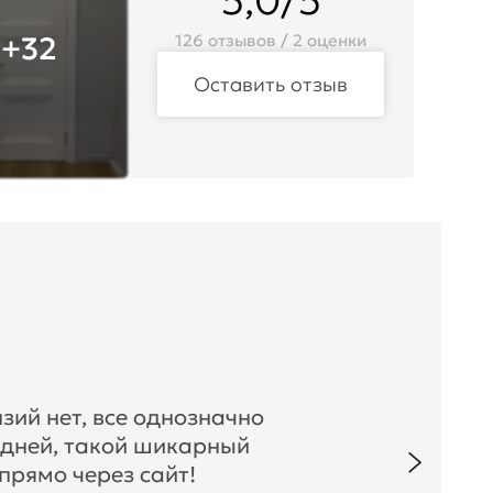
5,0/5
+32
126 отзывов / 2 оценки
Оставить отзыв
зий нет, все однозначно
 дней, такой шикарный
прямо через сайт!