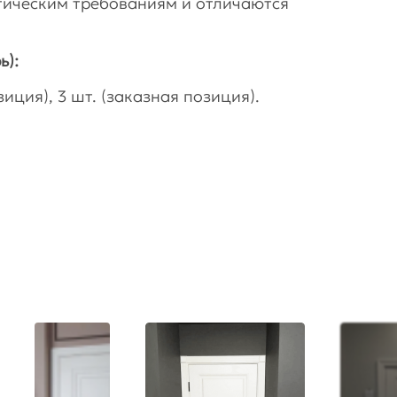
гическим требованиям и отличаются
ь):
иция), 3 шт. (заказная позиция).