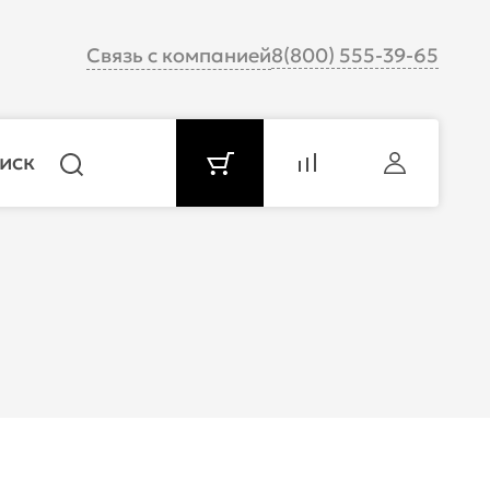
Связь с компанией
8(800) 555-39-65