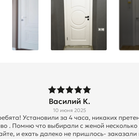
Василий К.
10 июня 2025
бята! Установили за 4 часа, никаких претен
во . Помню что выбирали с женой несколько
айте, и ехать далеко не пришлось- заказали 