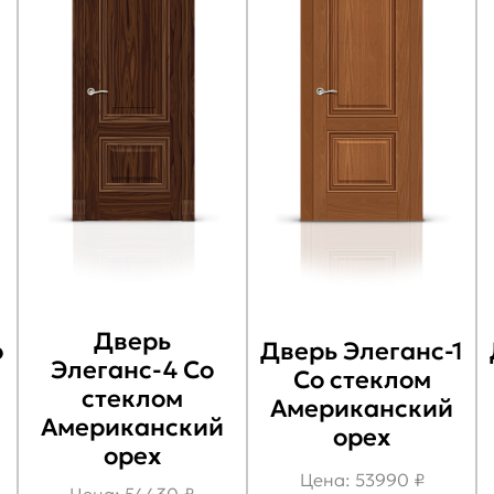
Дверь
о
Дверь Элеганс-1
Элеганс-4 Со
Со стеклом
стеклом
Американский
Американский
орех
орех
Цена: 53990 ₽
Цена: 54430 ₽