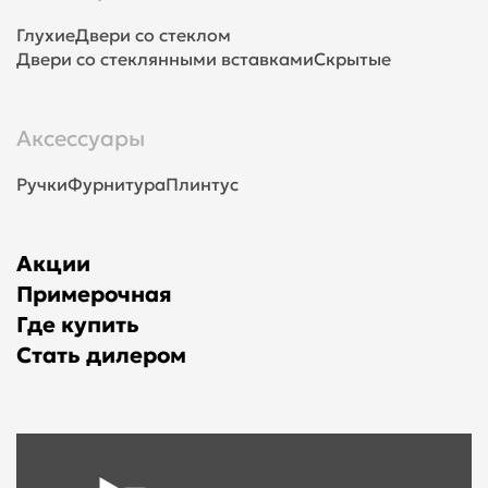
Глухие
Двери со стеклом
Двери со стеклянными вставками
Скрытые
Аксессуары
Ручки
Фурнитура
Плинтус
Акции
Примерочная
Где купить
Стать дилером