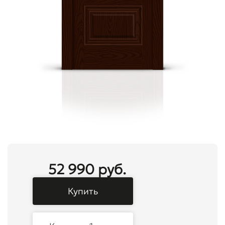
52 990 руб.
Купить