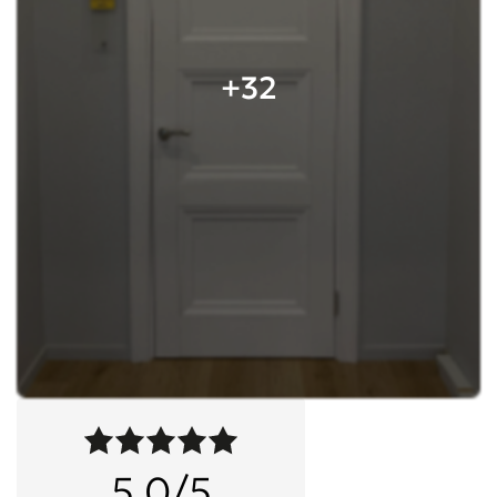
+32
5,0/5