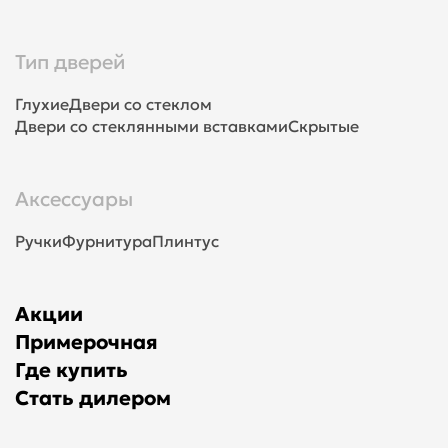
Тип дверей
Глухие
Двери со стеклом
Двери со стеклянными вставками
Скрытые
Аксессуары
Ручки
Фурнитура
Плинтус
Акции
Примерочная
Где купить
Стать дилером