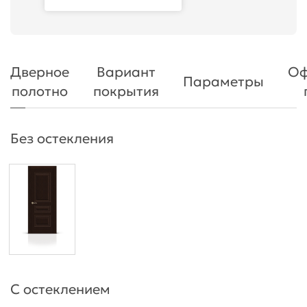
Дверное
Вариант
Оф
Параметры
полотно
покрытия
Без остекления
С остеклением