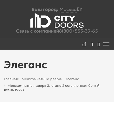
En
Ваш город:
Москва
Связь с компанией
8(800) 555-39-65
Элеганс
Главная
Межкомнатные двери
Элеганс
/
/
Межкомнатная дверь Элеганс-2 остекленная белый
/
ясень 15368