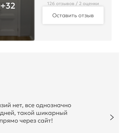
+32
126 отзывов / 2 оценки
Оставить отзыв
зий нет, все однозначно
 дней, такой шикарный
прямо через сайт!