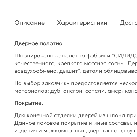
Описание
Характеристики
Доста
Дверное полотно
Шпонированные полотна фабрики "СИДИДОР
качественного, крепкого массива сосны. Д
воздухообмена,"дышит", детали облицовы
На выбор заказчику предоставляется неско
материалов: дуб, анегри, сапели, американс
Покрытие.
Для конечной отделки дверей из шпона пр
Данное лаковое покрытие и иные составы, 
изделия и межкомнатных дверных конструкц