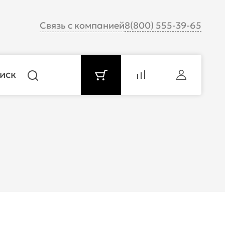
Связь с компанией
8(800) 555-39-65