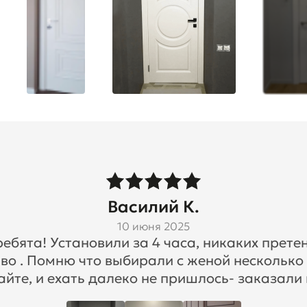
Василий К.
10 июня 2025
бята! Установили за 4 часа, никаких претен
во . Помню что выбирали с женой несколько
айте, и ехать далеко не пришлось- заказали 