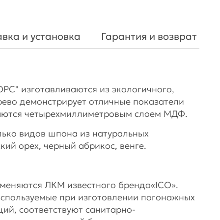
вка и установка
Гарантия и возврат
С" изготавливаются из экологичного,
ерево демонстрирует отличные показатели
ваются четырехмиллиметровым слоем МДФ.
лько видов шпона из натуральных
кий орех, черный абрикос, венге.
именяются ЛКМ известного бренда«ICO».
используемые при изготовлении погонажных
ий, соответствуют санитарно-