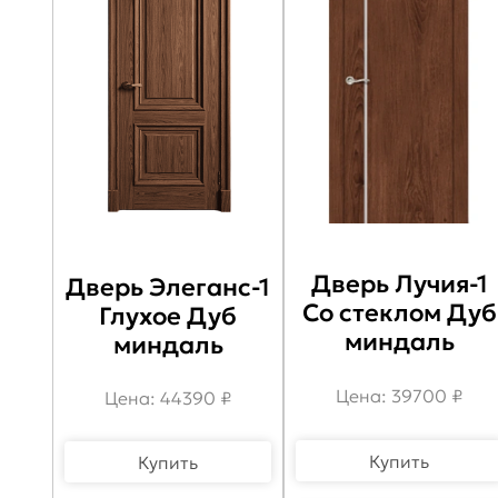
Дверь Лучия-1
Дверь Элеганс-1
Со стеклом Дуб
Глухое Дуб
миндаль
миндаль
Цена: 39700 ₽
Цена: 44390 ₽
Купить
Купить