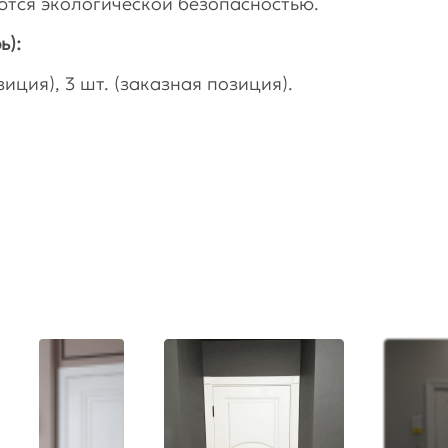
тся экологической безопасностью.
ь):
иция), 3 шт. (заказная позиция).