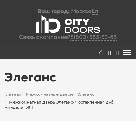
En
Ваш город:
Москва
Связь с компанией
8(800) 555-39-65
Элеганс
Главная
Межкомнатные двери
Элеганс
/
/
Межкомнатная дверь Элеганс-4 остекленная дуб
/
миндаль 15811