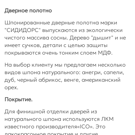
Дверное полотно
Шпонированные дверные полотна марки
"СИДИДОРС" выпускаются из экологически
чистого массива сосны. Дерево "дышит" и не
имеет сучков, детали с целью защиты
покрываются очень тонким слоем МДФ.
На выбор клиенту мы предлагаем несколько
видов шпона натурального: анегри, сапели,
дуб, черный абрикос, венге, американский
орех.
Покрытие.
Для финишной отделки дверей из
натурального шпона используются ЛКМ
известного производителя«ICO». Это
лакокрасочное покрытие и другие