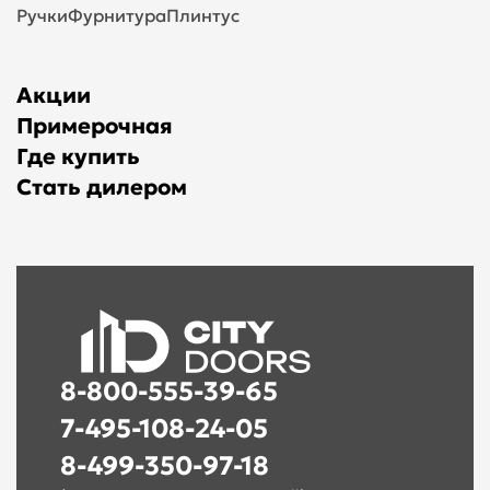
Ручки
Фурнитура
Плинтус
Акции
Примерочная
Где купить
Стать дилером
8-800-555-39-65
7-495-108-24-05
8-499-350-97-18