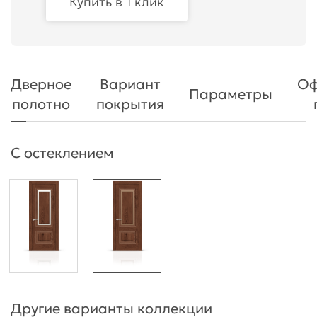
Купить в 1 клик
Дверное
Вариант
Оф
Параметры
полотно
покрытия
С остеклением
Другие варианты коллекции