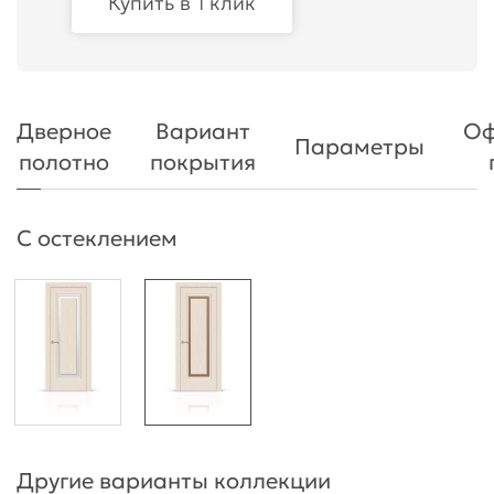
Купить в 1 клик
Дверное
Вариант
Оф
Параметры
полотно
покрытия
С остеклением
Другие варианты коллекции