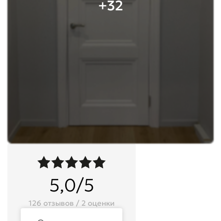
+32
5,0/5
126 отзывов / 2 оценки