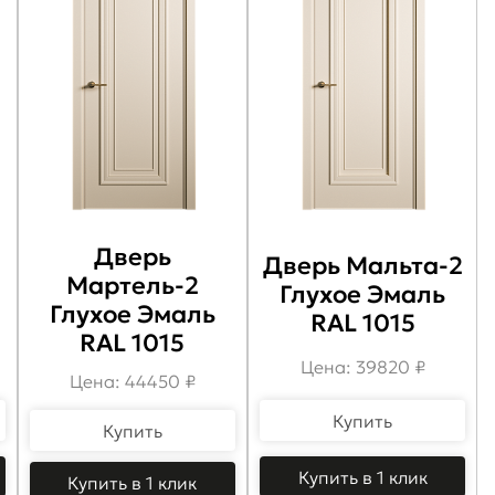
Дверь
Дверь Мальта-2
Мартель-2
Глухое Эмаль
Глухое Эмаль
RAL 1015
RAL 1015
Цена: 39820 ₽
Цена: 44450 ₽
Купить
Купить
Купить в 1 клик
Купить в 1 клик