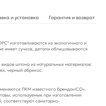
вка и установка
Гарантия и возврат
С" изготавливаются из экологичного и
не имеет сучков, детали облицовываются
 видов шпона из натуральных материалов:
рех, черный абрикос.
именяются ЛКМ известного бренда«ICO».
тавы, используемые при изготовлении
, соответствуют санитарно-