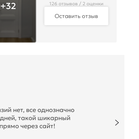
+32
126 отзывов / 2 оценки
Оставить отзыв
зий нет, все однозначно
 дней, такой шикарный
прямо через сайт!