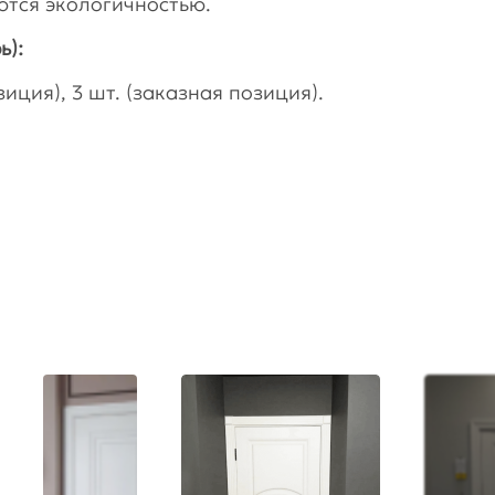
ются экологичностью.
ь):
иция), 3 шт. (заказная позиция).