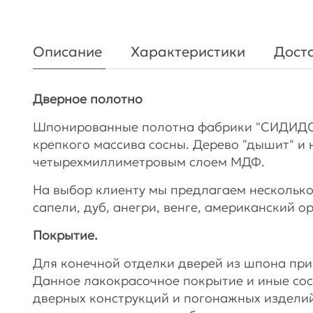
Описание
Характеристики
Доста
Дверное полотно
Шпонированные полотна фабрики "СИДИДОР
крепкого массива сосны. Дерево "дышит" и 
четырехмиллиметровым слоем МДФ.
На выбор клиенту мы предлагаем несколько
сапели, дуб, анегри, венге, американский о
Покрытие.
Для конечной отделки дверей из шпона пр
Данное лакокрасочное покрытие и иные сос
дверных конструкций и погонажных изделий