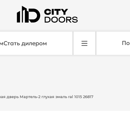
м
Стать дилером
я дверь Мартель-2 глухая эмаль ral 1015 26817