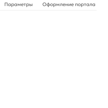
Параметры
Оформление портала