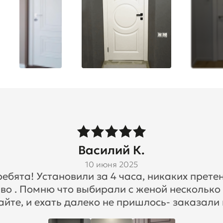
Василий К.
10 июня 2025
бята! Установили за 4 часа, никаких претен
во . Помню что выбирали с женой несколько
айте, и ехать далеко не пришлось- заказали 