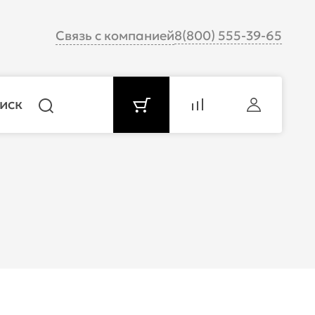
Связь с компанией
8(800) 555-39-65