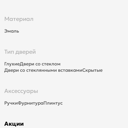
Материал
Эмаль
Тип дверей
Глухие
Двери со стеклом
Двери со стеклянными вставками
Скрытые
Аксессуары
Ручки
Фурнитура
Плинтус
Акции