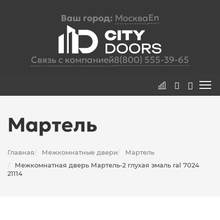
En
Ваш город:
Москва
Связь с компанией
8(800) 555-39-65
Мартель
Главная
Межкомнатные двери
Мартель
/
/
Межкомнатная дверь Мартель-2 глухая эмаль ral 7024
/
21114