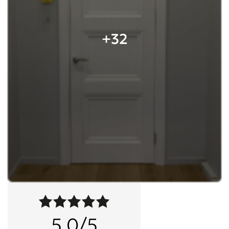
+32
5,0/5