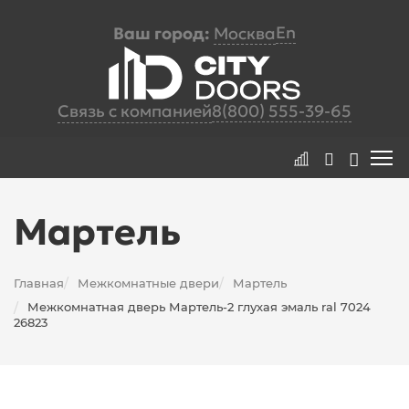
En
Ваш город:
Москва
Связь с компанией
8(800) 555-39-65
Мартель
Главная
Межкомнатные двери
Мартель
/
/
Межкомнатная дверь Мартель-2 глухая эмаль ral 7024
/
26823