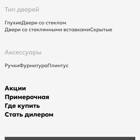
Тип дверей
Глухие
Двери со стеклом
Двери со стеклянными вставками
Скрытые
Аксессуары
Ручки
Фурнитура
Плинтус
Акции
Примерочная
Где купить
Стать дилером