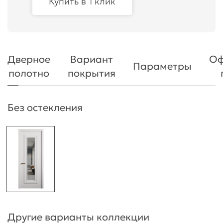
Купить в 1 клик
Дверное
Вариант
Оф
Параметры
полотно
покрытия
Без остекления
Другие варианты коллекции