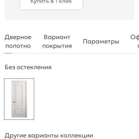
Купить в 1 клик
Дверное
Вариант
Оф
Параметры
полотно
покрытия
Без остекления
Другие варианты коллекции