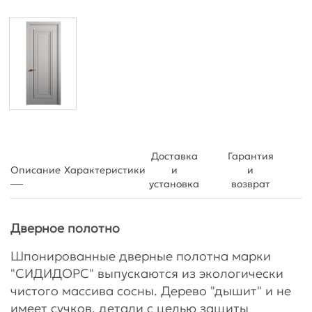
Доставка
Гарантия
Описание
Характеристики
и
и
установка
возврат
Дверное полотно
Шпонированные дверные полотна марки
"СИДИДОРС" выпускаются из экологически
чистого массива сосны. Дерево "дышит" и не
имеет сучков, детали с целью защиты