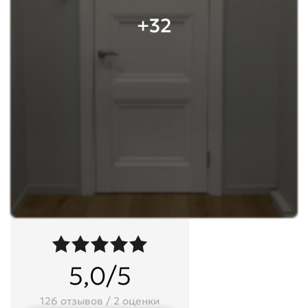
+32
5,0/5
126 отзывов / 2 оценки