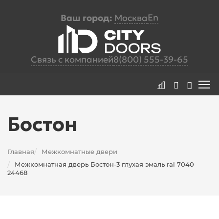
En
Ваш город:
Москва
Связь с компанией
8(800) 555-39-65
Бостон
Главная
Межкомнатные двери
/
Межкомнатная дверь Бостон-3 глухая эмаль ral 7040
/
24468