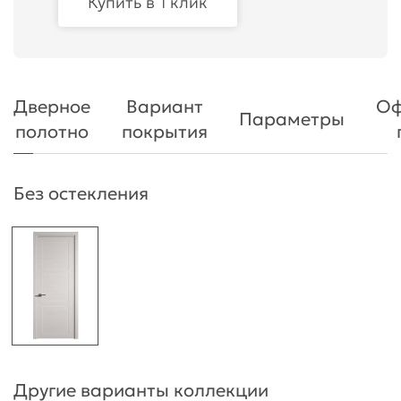
Купить в 1 клик
Дверное
Вариант
Оф
Параметры
полотно
покрытия
Без остекления
Другие варианты коллекции