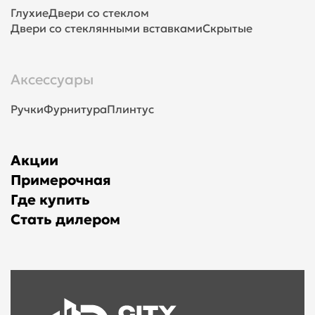
Глухие
Двери со стеклом
Двери со стеклянными вставками
Скрытые
Аксессуары
Ручки
Фурнитура
Плинтус
Акции
Примерочная
Где купить
Стать дилером