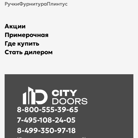
Ручки
Фурнитура
Плинтус
Акции
Примерочная
Где купить
Стать дилером
8-800-555-39-65
7-495-108-24-05
8-499-350-97-18