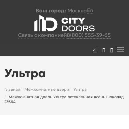
En
Ваш город:
Москва
Связь с компанией
8(800) 555-39-65
Ультра
Главная
Межкомнатные двери
Ультра
/
/
Межкомнатная дверь Ультра остекленная ясень шоколад
/
23664