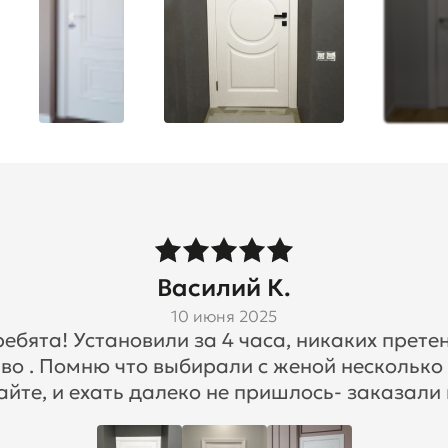
Василий К.
10 июня 2025
бята! Установили за 4 часа, никаких претен
во . Помню что выбирали с женой несколько
айте, и ехать далеко не пришлось- заказали 