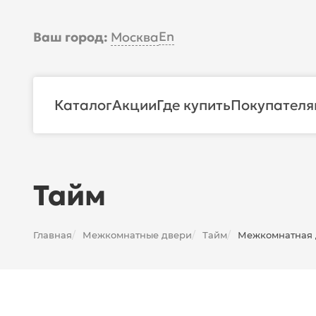
En
Ваш город:
Москва
Каталог
Акции
Где купить
Покупателя
Тайм
Главная
Межкомнатные двери
Тайм
Межкомнатная д
/
/
/