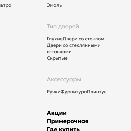
льтра
Эмаль
Тип дверей
Глухие
Двери со стеклом
Двери со стеклянными
вставками
Скрытые
Аксессуары
Ручки
Фурнитура
Плинтус
Акции
Примерочная
Где купить