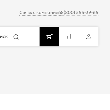
Связь с компанией
8(800) 555-39-65