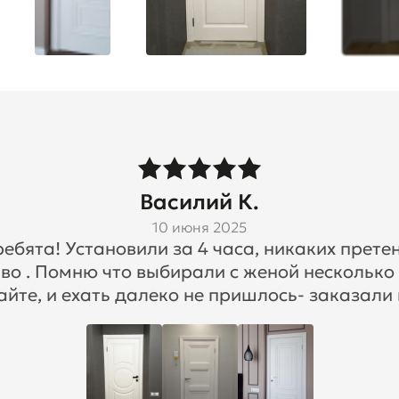
Василий К.
10 июня 2025
бята! Установили за 4 часа, никаких претен
во . Помню что выбирали с женой несколько
айте, и ехать далеко не пришлось- заказали 