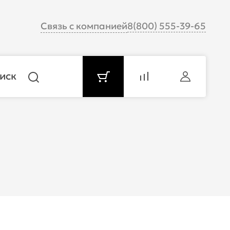
Связь с компанией
8(800) 555-39-65