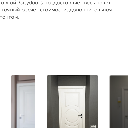
вкой. Citydoors предоставляет весь пакет
ся точный расчет стоимости, дополнительная
тантам.