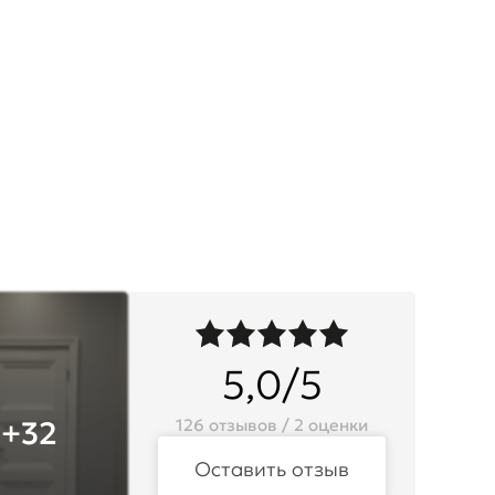
5,0/5
+32
126 отзывов / 2 оценки
Оставить отзыв