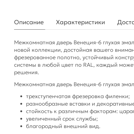
Описание
Характеристики
Доста
Межкомнатная дверь Венеция-6 глухая эмаль
новой коллекции, достойная вашего вниман
фрезерованное полотно, устойчивый констр
системы в любой цвет по RAL, каждый може
решения.
Межкомнатная дверь Венеция-6 глухая эмаль
трехступенчатая фрезеровка филенки;
разнообразные вставки и декоративные
стойкость к различным факторам: цара
увеличенный срок службы;
благородный внешний вид.