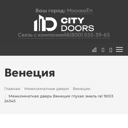
En
Ваш город:
Москва
Связь с компанией
8(800) 555-39-65
Венеция
Главная
Межкомнатные двери
Венеция
/
/
Межкомнатная дверь Венеция глухая эмаль ral 9003
/
24545