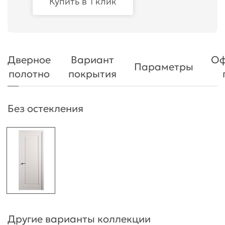
Купить в 1 клик
Дверное
Вариант
Оф
Параметры
полотно
покрытия
Без остекления
Другие варианты коллекции