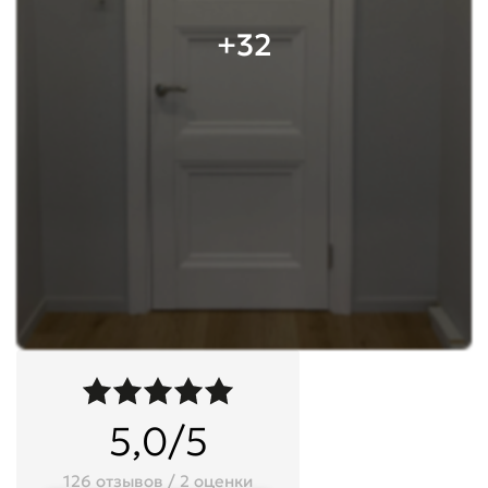
+32
5,0/5
126 отзывов / 2 оценки