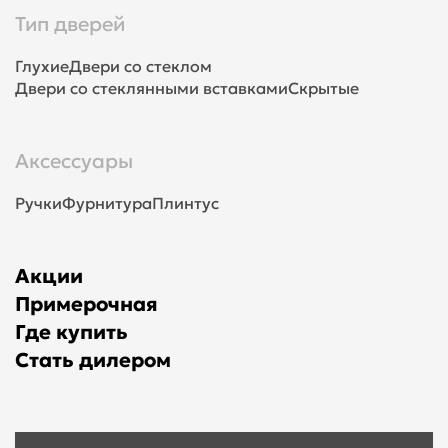
Тип дверей
Глухие
Двери со стеклом
Двери со стеклянными вставками
Скрытые
Аксессуары
Ручки
Фурнитура
Плинтус
Акции
Примерочная
Где купить
Стать дилером