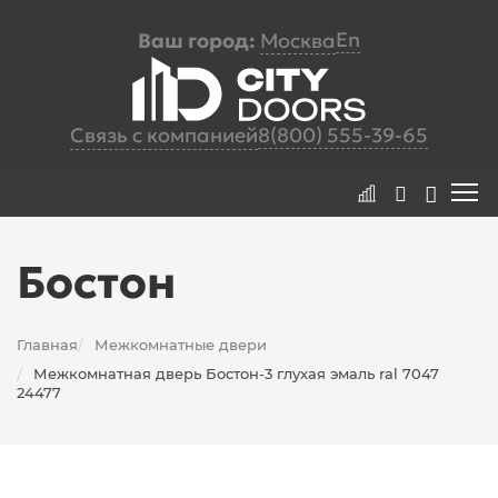
En
Ваш город:
Москва
Связь с компанией
8(800) 555-39-65
Бостон
Главная
Межкомнатные двери
/
Межкомнатная дверь Бостон-3 глухая эмаль ral 7047
/
24477