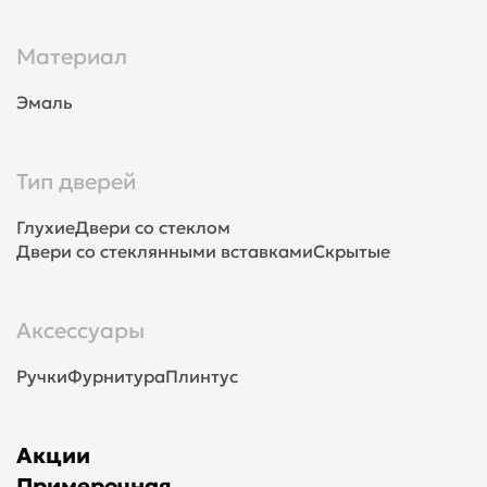
Материал
Эмаль
Тип дверей
Глухие
Двери со стеклом
Двери со стеклянными вставками
Скрытые
Аксессуары
Ручки
Фурнитура
Плинтус
Акции
Примерочная