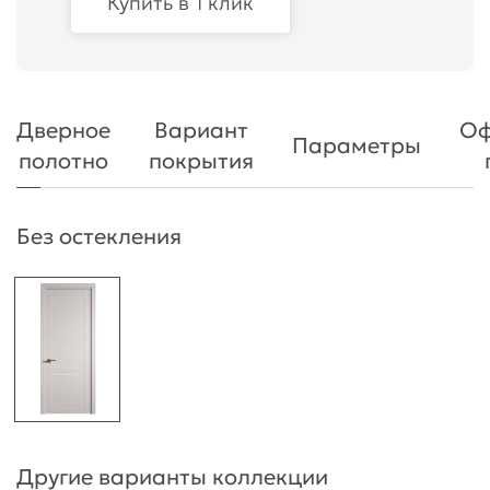
Купить в 1 клик
Дверное
Вариант
Оф
Параметры
полотно
покрытия
Без остекления
Другие варианты коллекции