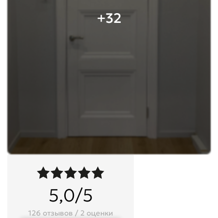
+32
5,0/5
126 отзывов / 2 оценки