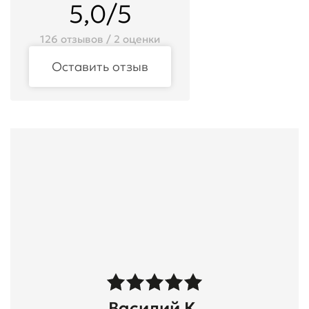
5,0/5
126 отзывов / 2 оценки
Оставить отзыв
Василий К.