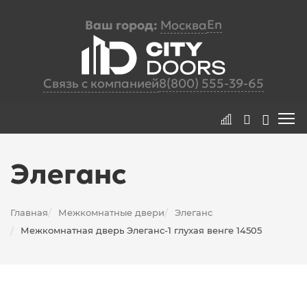
En
Ваш город:
Москва
Связь с компанией
8(800) 555-39-65
Элеганс
Главная
Межкомнатные двери
Элеганс
/
/
Межкомнатная дверь Элеганс-1 глухая венге 14505
/