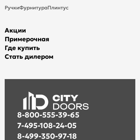
Ручки
Фурнитура
Плинтус
Акции
Примерочная
Где купить
Стать дилером
8-800-555-39-65
7-495-108-24-05
8-499-350-97-18