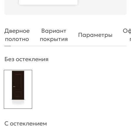
Дверное
Вариант
Оф
Параметры
полотно
покрытия
Без остекления
С остеклением