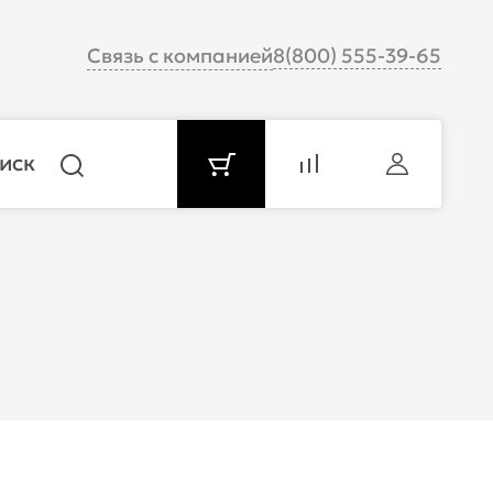
Связь с компанией
8(800) 555-39-65