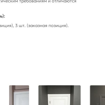
гическим требованиям и отличаются
ь):
иция), 3 шт. (заказная позиция).