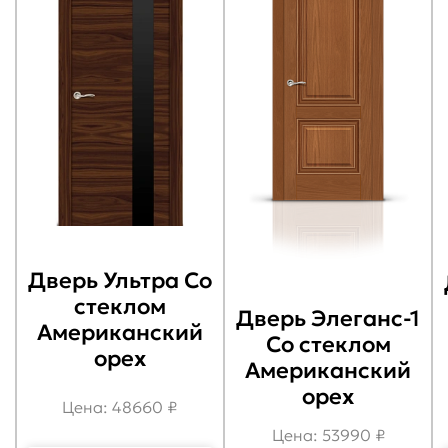
Дверь Ультра Со
стеклом
Дверь Элеганс-1
Американский
Со стеклом
орех
Американский
орех
Цена: 48660 ₽
Цена: 53990 ₽