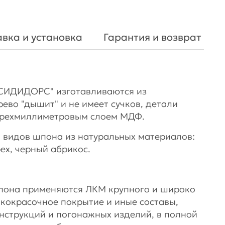
вка и установка
Гарантия и возврат
СИДИДОРС" изготавливаются из
рево "дышит" и не имеет сучков, детали
ырехмиллиметровым слоем МДФ.
 видов шпона из натуральных материалов:
рех, черный абрикос.
шпона применяются ЛКМ крупного и широко
акокрасочное покрытие и иные составы,
нструкций и погонажных изделий, в полной