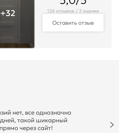
5,0/5
+32
126 отзывов / 2 оценки
Оставить отзыв
зий нет, все однозначно
 дней, такой шикарный
прямо через сайт!