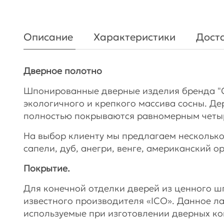
Описание
Характеристики
Доста
Дверное полотно
Шпонированные дверные изделия бренда "
экологичного и крепкого массива сосны. Де
полностью покрываются равномерным чет
На выбор клиенту мы предлагаем несколько
сапели, дуб, анегри, венге, американский о
Покрытие.
Для конечной отделки дверей из ценного 
известного производителя «ICO». Данное л
используемые при изготовлении дверных ко