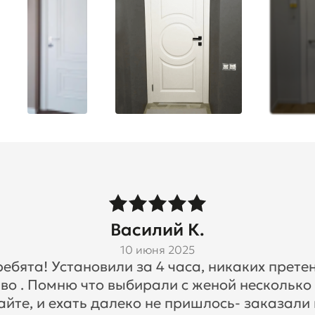
Василий К.
10 июня 2025
бята! Установили за 4 часа, никаких претен
во . Помню что выбирали с женой несколько
айте, и ехать далеко не пришлось- заказали 