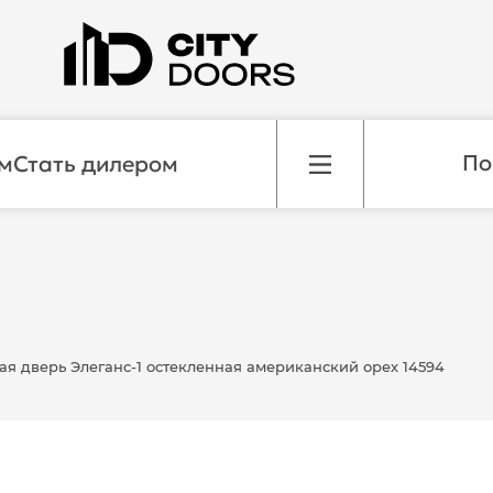
м
Стать дилером
я дверь Элеганс-1 остекленная американский орех 14594