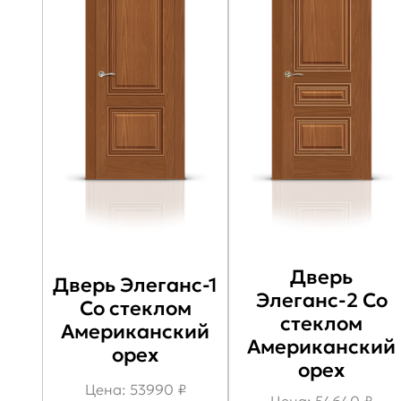
Дверь
Дверь Элеганс-1
Элеганс-2 Со
Со стеклом
стеклом
Американский
Американский
орех
орех
Цена: 53990 ₽
Цена: 54640 ₽