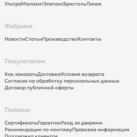
Ультра
Малахит
Элеганс
Бристоль
Линея
Фабрика
Новости
Статьи
Производство
Контакты
Покупателям
Как заказать
Доставка
Условия возврата
Согласие на обработку персональных данных
Договор публичной оферты
Полезно
Сертификаты
Гарантии
Уход за дверями
Рекомендации по монтажу
Правовая информация
Поддержка клиентов