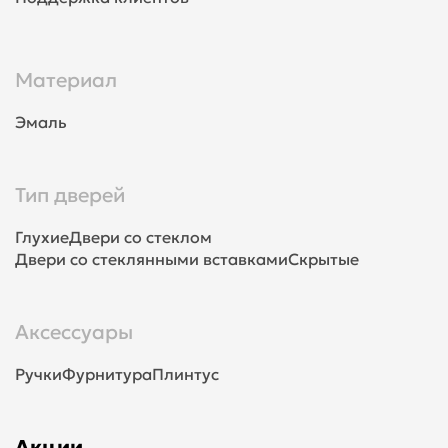
Материал
Эмаль
Тип дверей
Глухие
Двери со стеклом
Двери со стеклянными вставками
Скрытые
Аксессуары
Ручки
Фурнитура
Плинтус
Акции