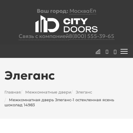
En
Ваш город:
Москва
Связь с компанией
8(800) 555-39-65
Элеганс
Главная
Межкомнатные двери
Элеганс
/
/
Межкомнатная дверь Элеганс-1 остекленная ясень
/
шоколад 14983