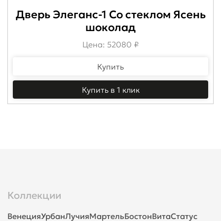
Дверь Элеганс-1 Со стеклом Ясень
шоколад
Цена: 52080 ₽
Купить
Купить в 1 клик
Коллекции
Венеция
Урбан
Лучия
Мартель
Бостон
Вита
Статус