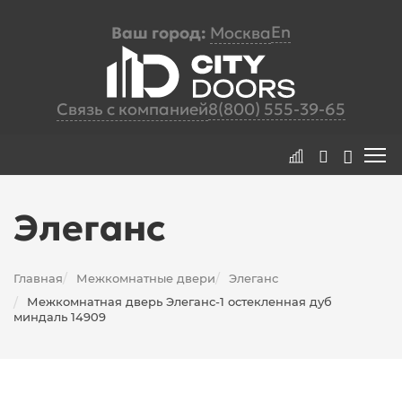
En
Ваш город:
Москва
Связь с компанией
8(800) 555-39-65
Элеганс
Главная
Межкомнатные двери
Элеганс
/
/
Межкомнатная дверь Элеганс-1 остекленная дуб
/
миндаль 14909