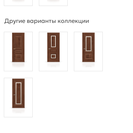
Другие варианты коллекции