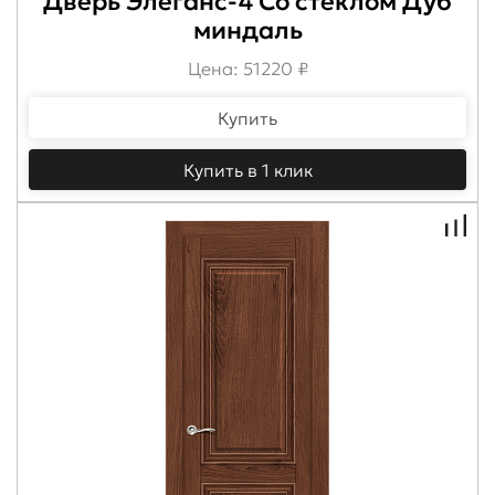
Дверь Элеганс-4 Со стеклом Дуб
миндаль
Цена: 51220 ₽
Купить
Купить в 1 клик