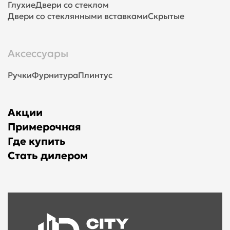
Глухие
Двери со стеклом
Двери со стеклянными вставками
Скрытые
Аксессуары
Ручки
Фурнитура
Плинтус
Акции
Примерочная
Где купить
Стать дилером