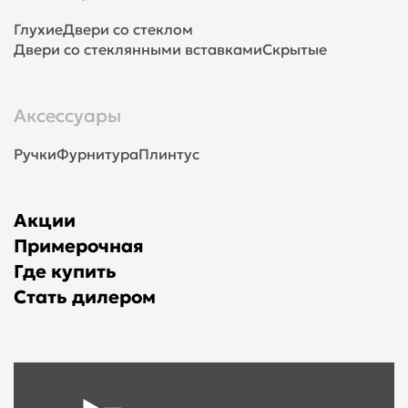
Глухие
Двери со стеклом
Двери со стеклянными вставками
Скрытые
Аксессуары
Ручки
Фурнитура
Плинтус
Акции
Примерочная
Где купить
Стать дилером