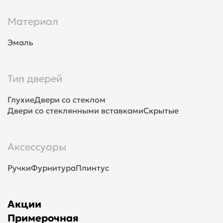
Материал
Эмаль
Тип дверей
Глухие
Двери со стеклом
Двери со стеклянными вставками
Скрытые
Аксессуары
Ручки
Фурнитура
Плинтус
Акции
Примерочная