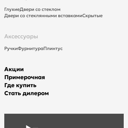
Глухие
Двери со стеклом
Двери со стеклянными вставками
Скрытые
Аксессуары
Ручки
Фурнитура
Плинтус
Акции
Примерочная
Где купить
Стать дилером