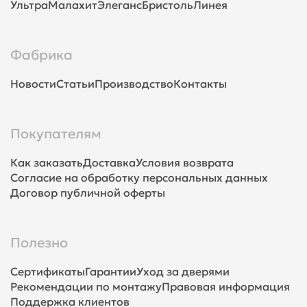
Ультра
Малахит
Элеганс
Бристоль
Линея
Фабрика
Новости
Статьи
Производство
Контакты
Покупателям
Как заказать
Доставка
Условия возврата
Согласие на обработку персональных данных
Договор публичной оферты
Полезно
Сертификаты
Гарантии
Уход за дверями
Рекомендации по монтажу
Правовая информация
Поддержка клиентов