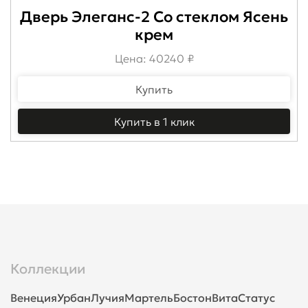
Дверь Элеганс-2 Со стеклом Ясень
крем
Цена: 40240 ₽
Купить
Купить в 1 клик
Коллекции
Венеция
Урбан
Лучия
Мартель
Бостон
Вита
Статус