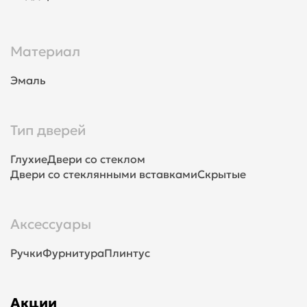
Материал
Эмаль
Тип дверей
Глухие
Двери со стеклом
Двери со стеклянными вставками
Скрытые
Аксессуары
Ручки
Фурнитура
Плинтус
Акции