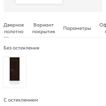
Дверное
Вариант
Оф
Параметры
полотно
покрытия
Без остекления
С остеклением