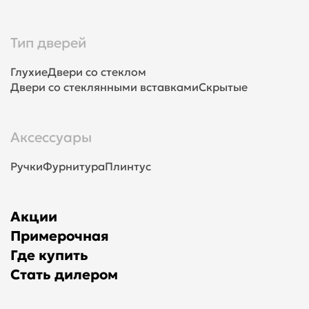
Тип дверей
Глухие
Двери со стеклом
Двери со стеклянными вставками
Скрытые
Аксессуары
Ручки
Фурнитура
Плинтус
Акции
Примерочная
Где купить
Стать дилером