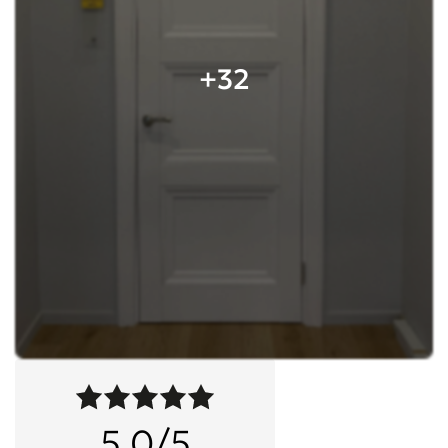
+32
5,0/5