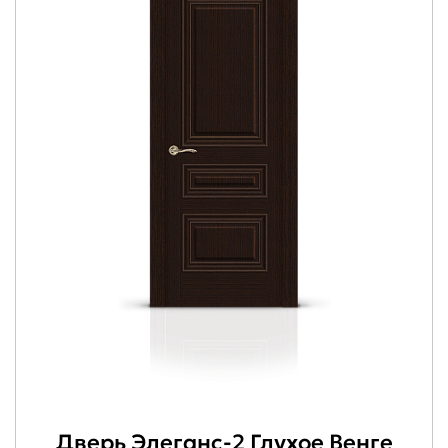
Дверь Элеганс-2 Глухое Венге