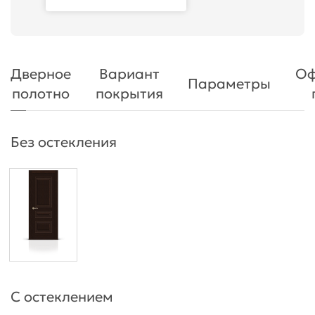
Дверное
Вариант
Оф
Параметры
полотно
покрытия
Без остекления
С остеклением