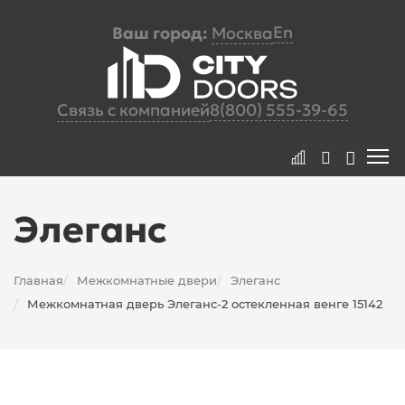
En
Ваш город:
Москва
Связь с компанией
8(800) 555-39-65
Элеганс
Главная
Межкомнатные двери
Элеганс
/
/
Межкомнатная дверь Элеганс-2 остекленная венге 15142
/