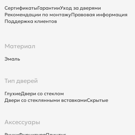
Сертификаты
Гарантии
Уход за дверями
Рекомендации по монтажу
Правовая информация
Поддержка клиентов
Материал
Эмаль
Тип дверей
Глухие
Двери со стеклом
Двери со стеклянными вставками
Скрытые
Аксессуары
Ручки
Фурнитура
Плинтус