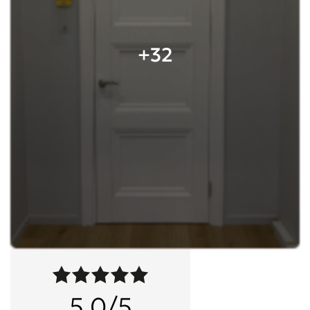
+32
5,0/5