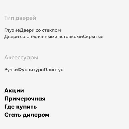
Тип дверей
Глухие
Двери со стеклом
Двери со стеклянными вставками
Скрытые
Аксессуары
Ручки
Фурнитура
Плинтус
Акции
Примерочная
Где купить
Стать дилером