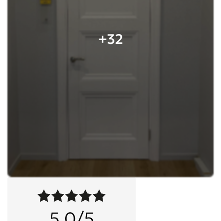
+32
5,0/5