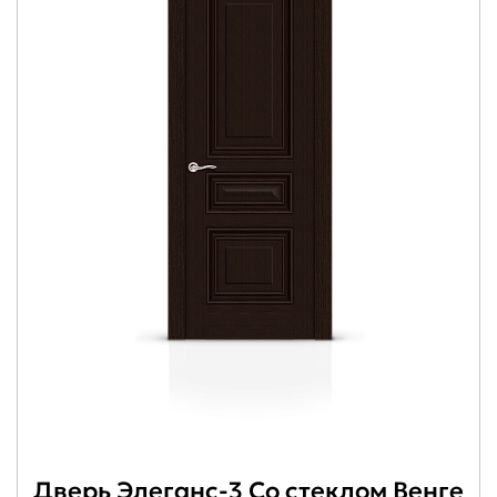
Дверь Элеганс-3 Со стеклом Венге