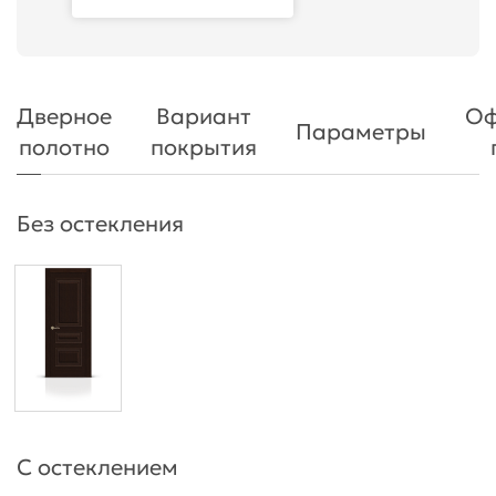
Дверное
Вариант
Оф
Параметры
полотно
покрытия
Без остекления
С остеклением