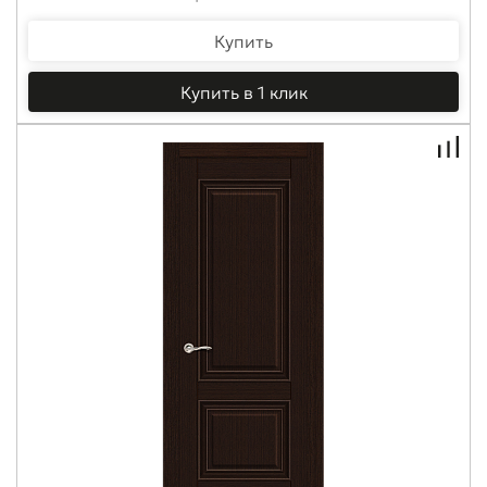
Купить
Купить в 1 клик