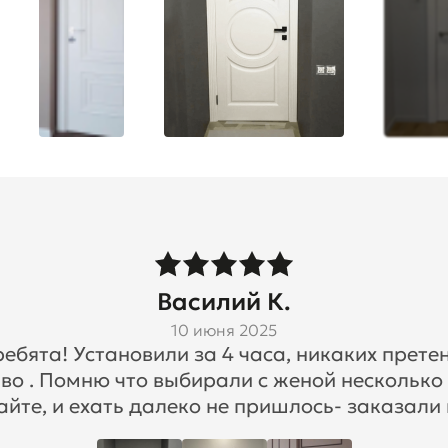
Василий К.
10 июня 2025
бята! Установили за 4 часа, никаких претен
во . Помню что выбирали с женой несколько
айте, и ехать далеко не пришлось- заказали 