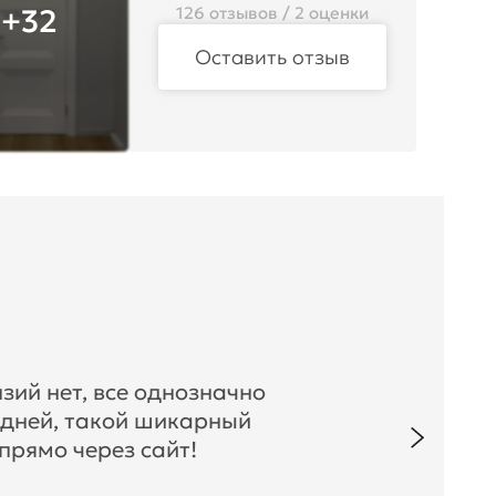
+32
126 отзывов / 2 оценки
Оставить отзыв
зий нет, все однозначно
 дней, такой шикарный
прямо через сайт!