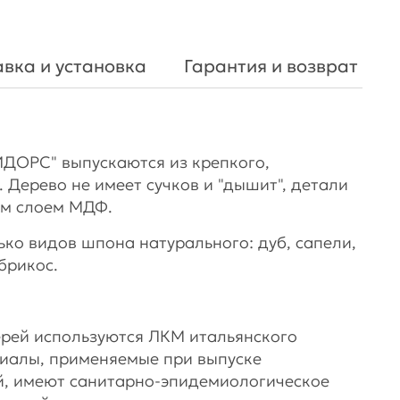
вка и установка
Гарантия и возврат
ДОРС" выпускаются из крепкого,
 Дерево не имеет сучков и "дышит", детали
м слоем МДФ.
ко видов шпона натурального: дуб, сапели,
брикос.
рей используются ЛКМ итальянского
риалы, применяемые при выпуске
й, имеют санитарно-эпидемиологическое