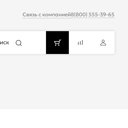
Связь с компанией
8(800) 555-39-65