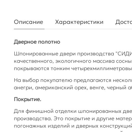
Описание
Характеристики
Доста
Дверное полотно
Шпонированные двери производства "СИДИ
качественного, экологичного массива сосны.
покрываются тонким четырехмиллиметровы
На выбор покупателю предлагаются несколь
анегри, американский орех, венге, черный а
Покрытие.
Для финишной отделки шпонированных две
производства. Это покрытие и другие мате
погонажных изделий и дверных конструкци