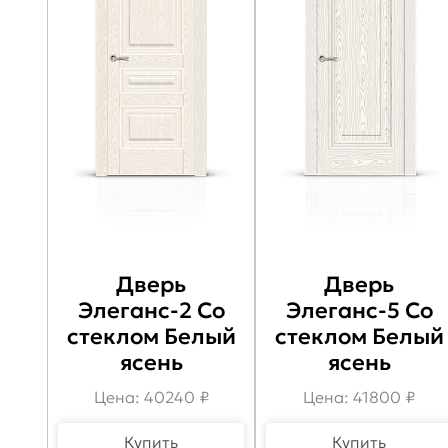
Дверь
Дверь
Элеганс-2 Со
Элеганс-5 Со
стеклом Белый
стеклом Белый
ясень
ясень
Цена: 40240 ₽
Цена: 41800 ₽
Купить
Купить