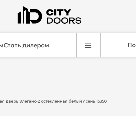
м
Стать дилером
я дверь Элеганс-2 остекленная белый ясень 15350