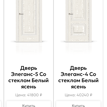
Дверь
Дверь
Элеганс-5 Со
Элеганс-4 Со
стеклом Белый
стеклом Белый
ясень
ясень
Цена: 41800 ₽
Цена: 40240 ₽
Купить
Купить