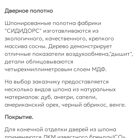
Дверное полотно
Шпонированные полотна фабрики
"СИДИДОРС" изготавливаются из
экологичного, качественного, крепкого
массива сосны. Дерево демонстрирует
отличные показатели воздухообмена,"дышит",
детали облицовываются
четырехмиллиметровым слоем МДФ.
На выбор заказчику предоставляется
несколько видов шпона из натуральных
материалов: дуб, анегри, сапели,
американский орех, черный абрикос, венге.
Покрытие.
Для конечной отделки дверей из шпона
применяются ЛКМ известного бренда«ICO».