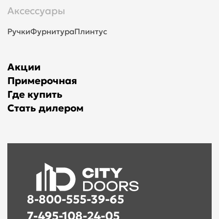
Аксессуары
Ручки
Фурнитура
Плинтус
Акции
Примерочная
Где купить
Стать дилером
8-800-555-39-65
7-495-108-24-05