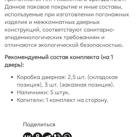
Данное лаковое покрытие и иные составы,
используемые при изготовлении погонажных
изделия и межкомнатных дверных
конструкций, соответствуют санитарно-
эпидемиологических требованиям и
отличаются экологической безопасностью.
Рекомендуемый состав комплекта (на 1
дверь):
Коробка дверная: 2,5 шт. (складская
позиция), 3 шт. (заказная позиция).
Наличники: 5 штук.
Капители: 1 комплект на сторону.
Поделиться