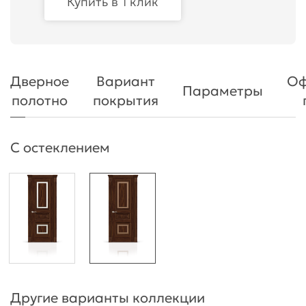
Купить в 1 клик
Дверное
Вариант
Оф
Параметры
полотно
покрытия
С остеклением
Другие варианты коллекции