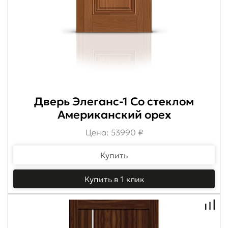
Дверь Элеганс-1 Со стеклом
Американский орех
Цена: 53990 ₽
Купить
Купить в 1 клик