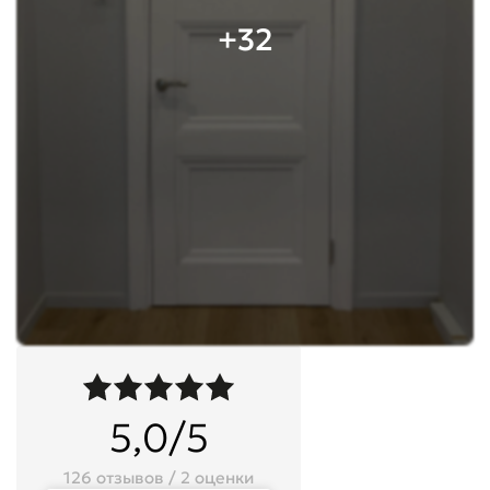
+32
5,0/5
126 отзывов / 2 оценки