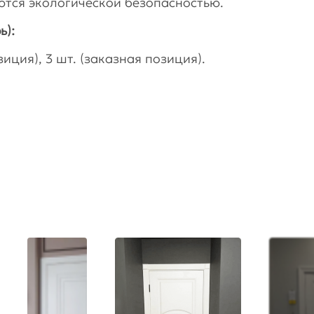
тся экологической безопасностью.
ь):
иция), 3 шт. (заказная позиция).