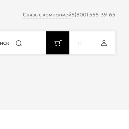
Связь с компанией
8(800) 555-39-65