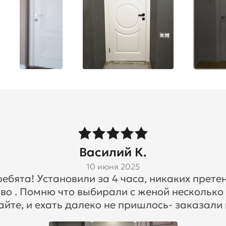
Василий К.
10 июня 2025
бята! Установили за 4 часа, никаких претен
во . Помню что выбирали с женой несколько
айте, и ехать далеко не пришлось- заказали 