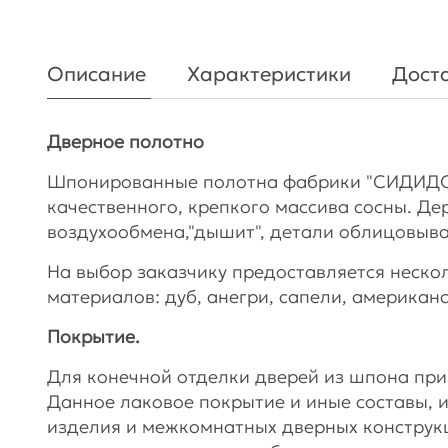
Описание
Характеристики
Доста
Дверное полотно
Шпонированные полотна фабрики "СИДИДОР
качественного, крепкого массива сосны. Д
воздухообмена,"дышит", детали облицовы
На выбор заказчику предоставляется неско
материалов: дуб, анегри, сапели, американс
Покрытие.
Для конечной отделки дверей из шпона пр
Данное лаковое покрытие и иные составы, 
изделия и межкомнатных дверных конструкц