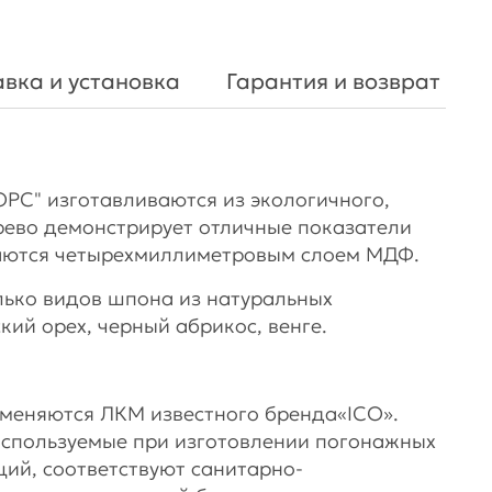
вка и установка
Гарантия и возврат
С" изготавливаются из экологичного,
ерево демонстрирует отличные показатели
ваются четырехмиллиметровым слоем МДФ.
лько видов шпона из натуральных
кий орех, черный абрикос, венге.
именяются ЛКМ известного бренда«ICO».
используемые при изготовлении погонажных
ий, соответствуют санитарно-