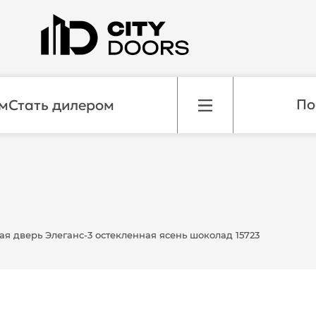
м
Стать дилером
я дверь Элеганс-3 остекленная ясень шоколад 15723