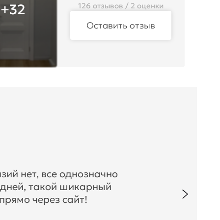
+32
126 отзывов / 2 оценки
Оставить отзыв
зий нет, все однозначно
 дней, такой шикарный
прямо через сайт!