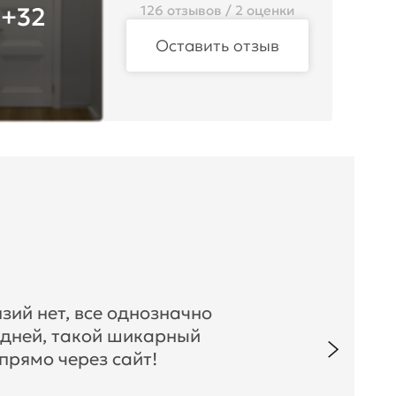
+32
126 отзывов / 2 оценки
Оставить отзыв
зий нет, все однозначно
 дней, такой шикарный
прямо через сайт!