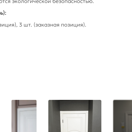
тся экологической безопасностью.
ь):
иция), 3 шт. (заказная позиция).