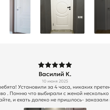
Василий К.
10 июня 2025
бята! Установили за 4 часа, никаких претен
во . Помню что выбирали с женой несколько
айте, и ехать далеко не пришлось- заказали 