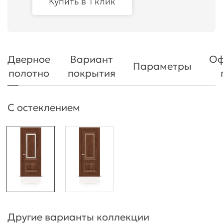
Купить в 1 клик
Дверное
Вариант
Оф
Параметры
полотно
покрытия
С остеклением
Другие варианты коллекции