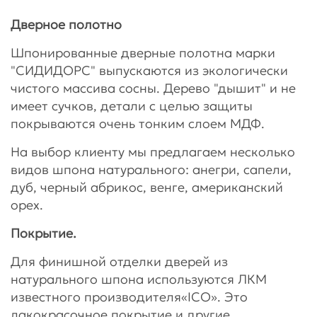
Дверное полотно
Шпонированные дверные полотна марки
"СИДИДОРС" выпускаются из экологически
чистого массива сосны. Дерево "дышит" и не
имеет сучков, детали с целью защиты
покрываются очень тонким слоем МДФ.
На выбор клиенту мы предлагаем несколько
видов шпона натурального: анегри, сапели,
дуб, черный абрикос, венге, американский
орех.
Покрытие.
Для финишной отделки дверей из
натурального шпона используются ЛКМ
известного производителя«ICO». Это
лакокрасочное покрытие и другие