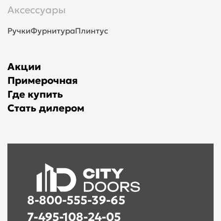
Аксессуары
Ручки
Фурнитура
Плинтус
Акции
Примерочная
Где купить
Стать дилером
8-800-555-39-65
7-495-108-24-05