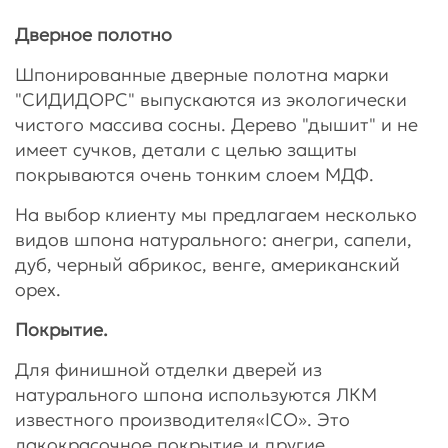
Дверное полотно
Шпонированные дверные полотна марки
"СИДИДОРС" выпускаются из экологически
чистого массива сосны. Дерево "дышит" и не
имеет сучков, детали с целью защиты
покрываются очень тонким слоем МДФ.
На выбор клиенту мы предлагаем несколько
видов шпона натурального: анегри, сапели,
дуб, черный абрикос, венге, американский
орех.
Покрытие.
Для финишной отделки дверей из
натурального шпона используются ЛКМ
известного производителя«ICO». Это
лакокрасочное покрытие и другие