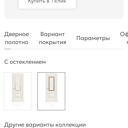
Купить в 1 клик
Дверное
Вариант
Оф
Параметры
полотно
покрытия
С остеклением
Другие варианты коллекции