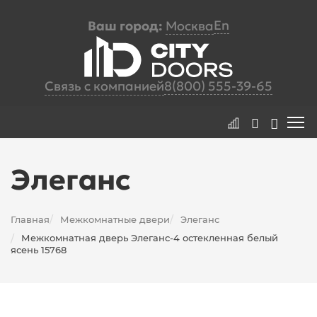
En
Ваш город:
Москва
Связь с компанией
8(800) 555-39-65
Элеганс
Главная
Межкомнатные двери
Элеганс
/
/
Межкомнатная дверь Элеганс-4 остекленная белый
/
ясень 15768