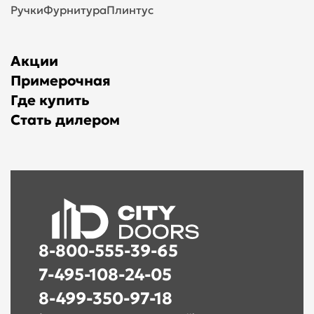
Ручки
Фурнитура
Плинтус
Акции
Примерочная
Где купить
Стать дилером
8-800-555-39-65
7-495-108-24-05
8-499-350-97-18