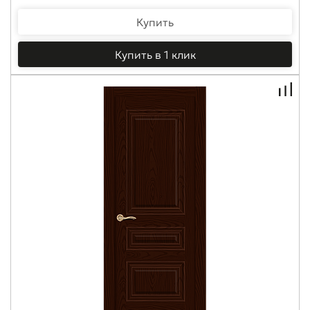
Купить
Купить в 1 клик