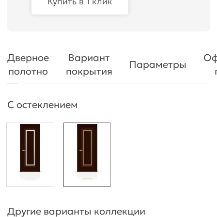
Купить в 1 клик
Дверное
Вариант
Оф
Параметры
полотно
покрытия
С остеклением
Другие варианты коллекции