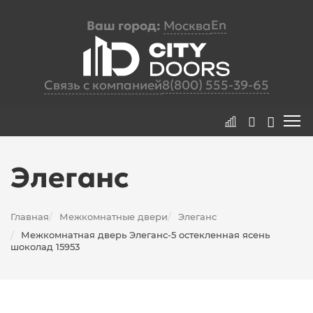
En
Ваш город:
Москва
Связь с компанией
8(800) 555-39-65
Элеганс
Главная
Межкомнатные двери
Элеганс
/
/
Межкомнатная дверь Элеганс-5 остекленная ясень
/
шоколад 15953