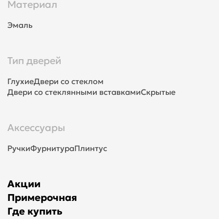
Материал
Эмаль
Тип дверей
Глухие
Двери со стеклом
Двери со стеклянными вставками
Скрытые
Аксессуары
Ручки
Фурнитура
Плинтус
Акции
Примерочная
Где купить