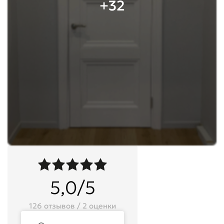
+32
5,0/5
126 отзывов / 2 оценки