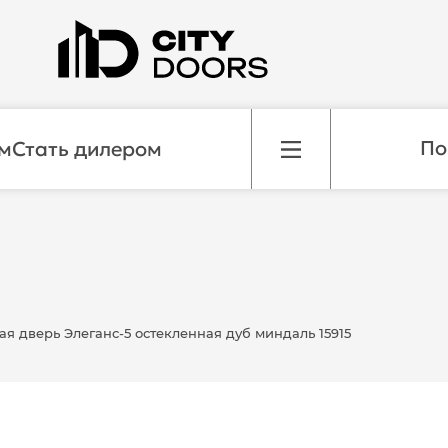
м
Стать дилером
я дверь Элеганс-5 остекленная дуб миндаль 15915