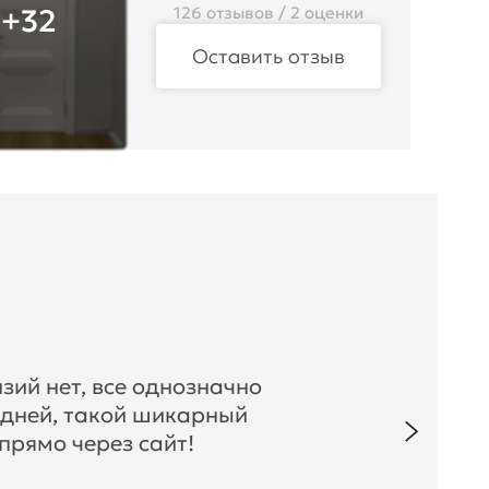
+32
126 отзывов / 2 оценки
Оставить отзыв
зий нет, все однозначно
 дней, такой шикарный
прямо через сайт!