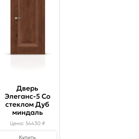
Дверь
Элеганс-5 Со
стеклом Дуб
миндаль
Цена: 54430 ₽
Купить