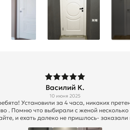
Василий К.
10 июня 2025
бята! Установили за 4 часа, никаких претен
во . Помню что выбирали с женой несколько
айте, и ехать далеко не пришлось- заказали 