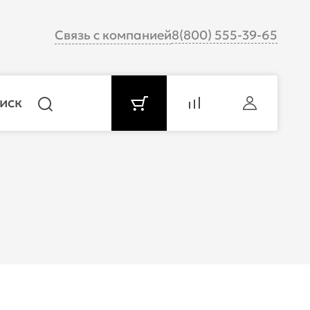
Связь с компанией
8(800) 555-39-65