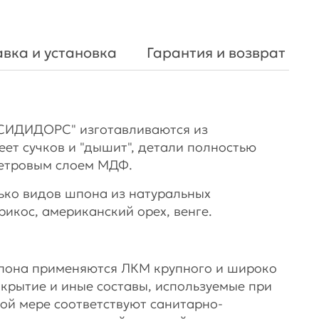
вка и установка
Гарантия и возврат
СИДИДОРС" изготавливаются из
еет сучков и "дышит", детали полностью
етровым слоем МДФ.
ько видов шпона из натуральных
рикос, американский орех, венге.
шпона применяются ЛКМ крупного и широко
окрытие и иные составы, используемые при
ой мере соответствуют санитарно-