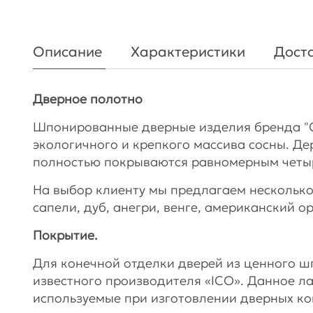
Описание
Характеристики
Доста
Дверное полотно
Шпонированные дверные изделия бренда "
экологичного и крепкого массива сосны. Де
полностью покрываются равномерным чет
На выбор клиенту мы предлагаем несколько
сапели, дуб, анегри, венге, американский о
Покрытие.
Для конечной отделки дверей из ценного 
известного производителя «ICO». Данное л
используемые при изготовлении дверных ко