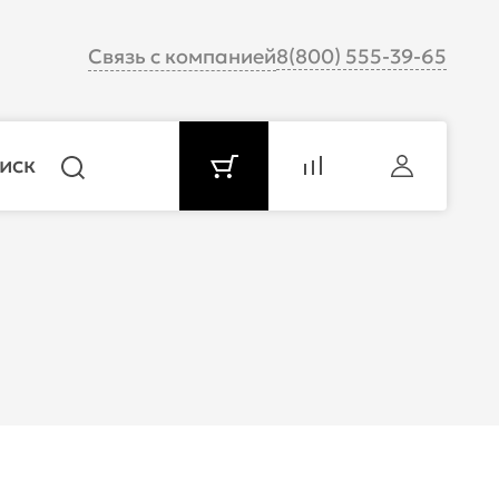
Связь с компанией
8(800) 555-39-65