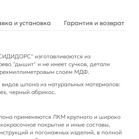
вка и установка
Гарантия и возврат
СИДИДОРС" изготавливаются из
рево "дышит" и не имеет сучков, детали
ырехмиллиметровым слоем МДФ.
 видов шпона из натуральных материалов:
рех, черный абрикос.
шпона применяются ЛКМ крупного и широко
акокрасочное покрытие и иные составы,
нструкций и погонажных изделий, в полной