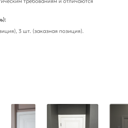
гическим требованиям и отличаются
ь):
иция), 3 шт. (заказная позиция).