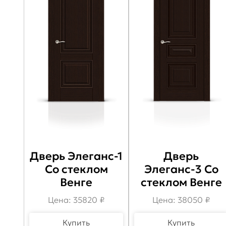
Дверь Элеганс-1
Дверь
Со стеклом
Элеганс-3 Со
Венге
стеклом Венге
Цена: 35820 ₽
Цена: 38050 ₽
Купить
Купить