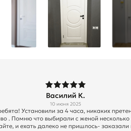
Василий К.
10 июня 2025
бята! Установили за 4 часа, никаких претен
во . Помню что выбирали с женой несколько
айте, и ехать далеко не пришлось- заказали 