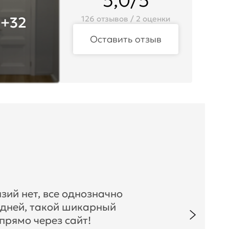
5,0/5
+32
126 отзывов / 2 оценки
Оставить отзыв
зий нет, все однозначно
 дней, такой шикарный
прямо через сайт!