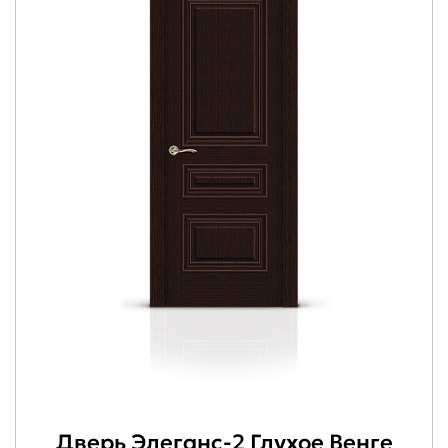
Дверь Элеганс-2 Глухое Венге