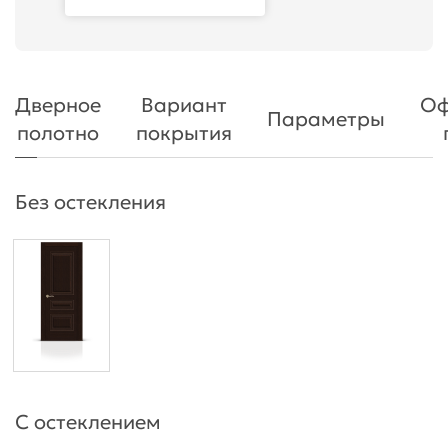
Дверное
Вариант
Оф
Параметры
полотно
покрытия
Без остекления
С остеклением