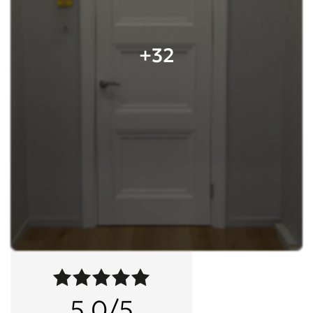
+32
5,0/5