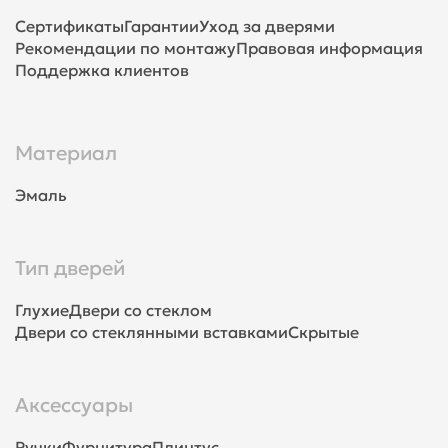
Сертификаты
Гарантии
Уход за дверями
Рекомендации по монтажу
Правовая информация
Поддержка клиентов
Материал
Эмаль
Тип дверей
Глухие
Двери со стеклом
Двери со стеклянными вставками
Скрытые
Аксессуары
Ручки
Фурнитура
Плинтус