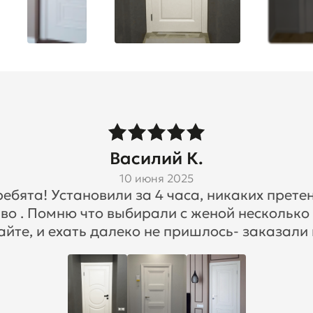
Василий К.
10 июня 2025
бята! Установили за 4 часа, никаких претен
во . Помню что выбирали с женой несколько
айте, и ехать далеко не пришлось- заказали 