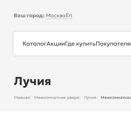
En
Ваш город:
Москва
Каталог
Акции
Где купить
Покупателя
Лучия
Главная
Межкомнатные двери
Лучия
Межкомнатная 
/
/
/