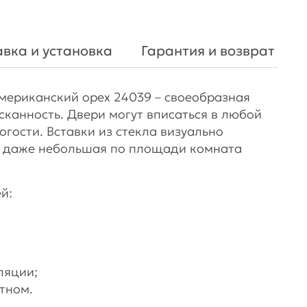
вка и установка
Гарантия и возврат
мериканский орех 24039 – своеобразная
ысканность. Двери могут вписаться в любой
огости. Вставки из стекла визуально
то даже небольшая по площади комната
й:
ляции;
тном.