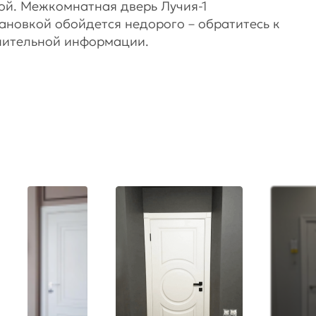
кой. Межкомнатная дверь Лучия-1
ановкой обойдется недорого – обратитесь к
нительной информации.