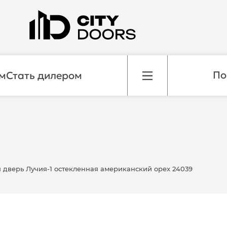
м
Стать дилером
дверь Лучия-1 остекленная американский орех 24039