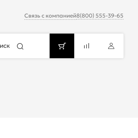
Связь с компанией
8(800) 555-39-65