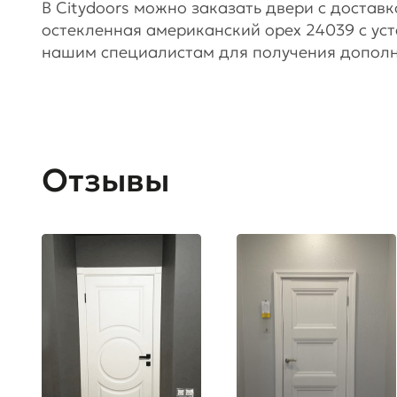
В Citydoors можно заказать двери с достав
остекленная американский орех 24039 с уст
нашим специалистам для получения допол
Отзывы