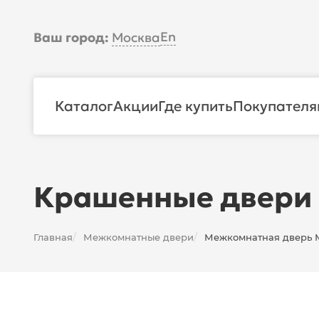
En
Ваш город:
Москва
Каталог
Акции
Где купить
Покупателя
Крашенные двери
Главная
Межкомнатные двери
Межкомнатная дверь Ма
/
/