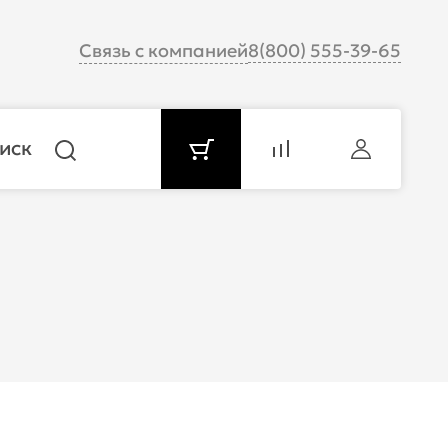
Связь с компанией
8(800) 555-39-65