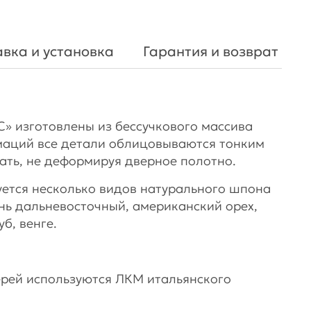
вка и установка
Гарантия и возврат
 изготовлены из бессучкового массива
маций все детали облицовываются тонким
ать, не деформируя дверное полотно.
уется несколько видов натурального шпона
ень дальневосточный, американский орех,
б, венге.
рей используются ЛКМ итальянского