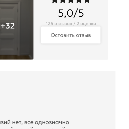
5,0/5
+32
126 отзывов / 2 оценки
Оставить отзыв
зий нет, все однозначно