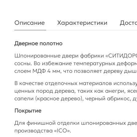
Описание
Характеристики
Доста
Дверное полотно
Шпонированные двери фабрики «СИТИДОРС»
сосны. Во избежание температурных дефор
слоем МДФ 4 мм, что позволяет дереву дыш
В качестве отделочных материалов использ
ценных пород дерева, таких как анегри, яс
сапели (красное дерево), черный абрикос, ду
Покрытие
Для финишной отделки шпонированных две
производства «ICO».