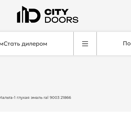
м
Стать дилером
льта-1 глухая эмаль ral 9003 21866