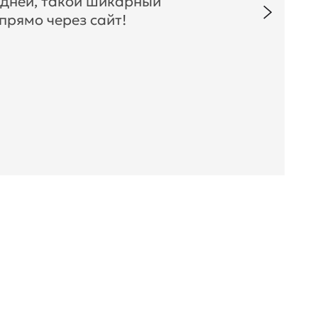
 дней, такой шикарный
прямо через сайт!