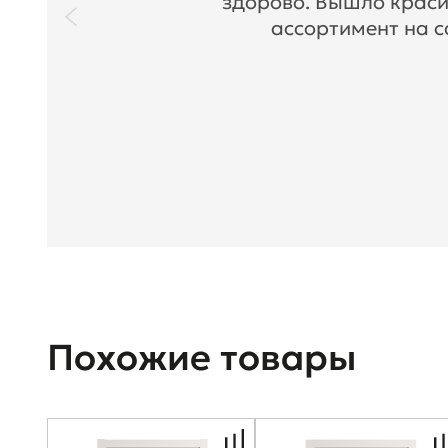
здорово. Вышло краси
ассортимент на с
Похожие товары