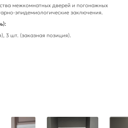
дства межкомнатных дверей и погонажных
тарно-эпидемиологические заключения.
ь):
, 3 шт. (заказная позиция).