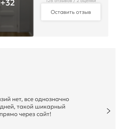
+32
126 отзывов / 2 оценки
Оставить отзыв
зий нет, все однозначно
 дней, такой шикарный
прямо через сайт!