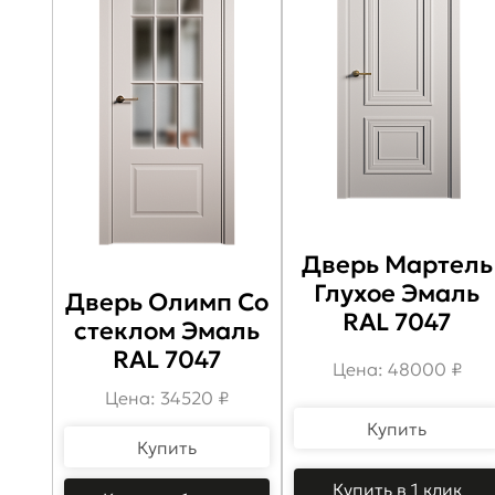
Дверь Мартель
Глухое Эмаль
Дверь Олимп Со
RAL 7047
стеклом Эмаль
RAL 7047
Цена: 48000 ₽
Цена: 34520 ₽
Купить
Купить
Купить в 1 клик