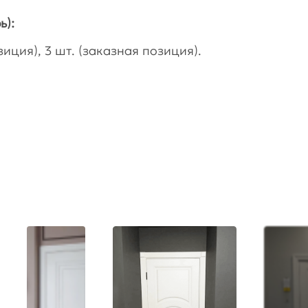
ь):
иция), 3 шт. (заказная позиция).