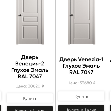
Дверь
Дверь Venezia-1
Венеция-2
Глухое Эмаль
Глухое Эмаль
RAL 7047
RAL 7047
Цена: 33680 ₽
Цена: 30620 ₽
Купить
Купить
Купить в 1 клик
Купить в 1 клик