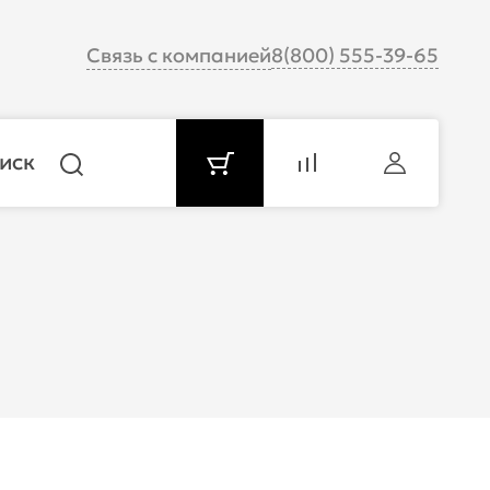
Связь с компанией
8(800) 555-39-65