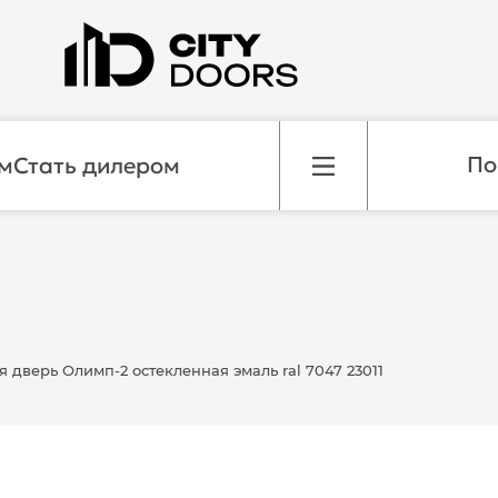
м
Стать дилером
дверь Олимп-2 остекленная эмаль ral 7047 23011