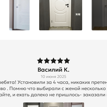
Василий К.
10 июня 2025
бята! Установили за 4 часа, никаких претен
во . Помню что выбирали с женой несколько
айте, и ехать далеко не пришлось- заказали 