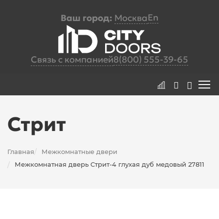
En
Ваш город:
Москва
Связь с компанией
8(800) 555-39-65
Стрит
Главная
Межкомнатные двери
/
Межкомнатная дверь Стрит-4 глухая дуб медовый 27811
/