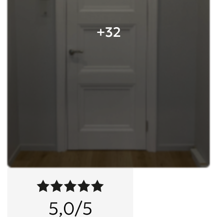
+32
5,0/5