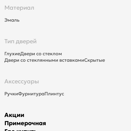
Материал
Эмаль
Тип дверей
Глухие
Двери со стеклом
Двери со стеклянными вставками
Скрытые
Аксессуары
Ручки
Фурнитура
Плинтус
Акции
Примерочная