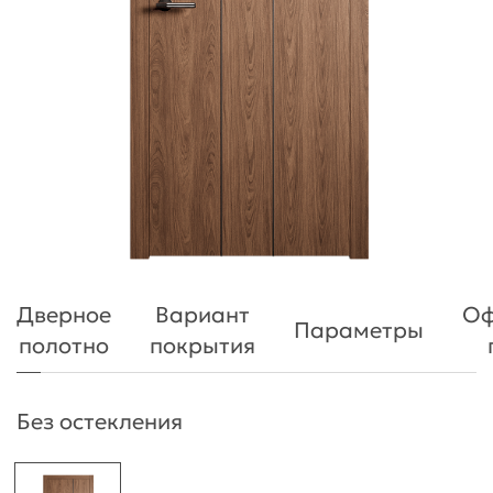
Дверное
Вариант
Оф
Параметры
полотно
покрытия
Без остекления