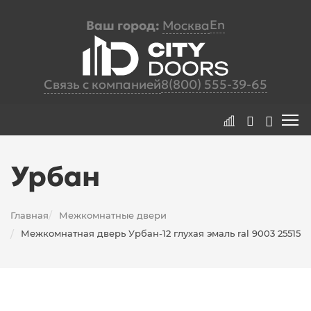
En
Ваш город:
Москва
Связь с компанией
8(800) 555-39-65
Урбан
Главная
Межкомнатные двери
/
Межкомнатная дверь Урбан-12 глухая эмаль ral 9003 25515
/