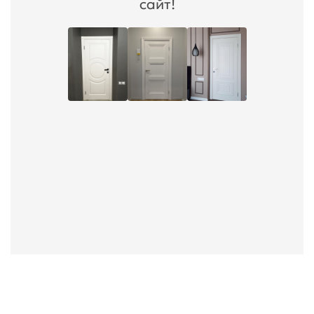
сайт!