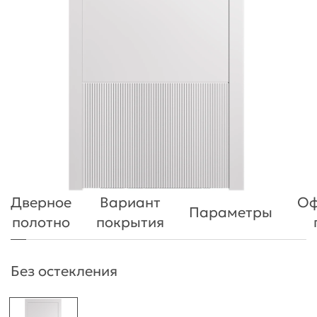
Дверное
Вариант
Оф
Параметры
полотно
покрытия
Без остекления