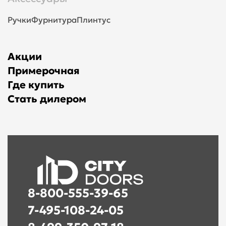
Ручки
Фурнитура
Плинтус
Акции
Примерочная
Где купить
Стать дилером
8-800-555-39-65
7-495-108-24-05