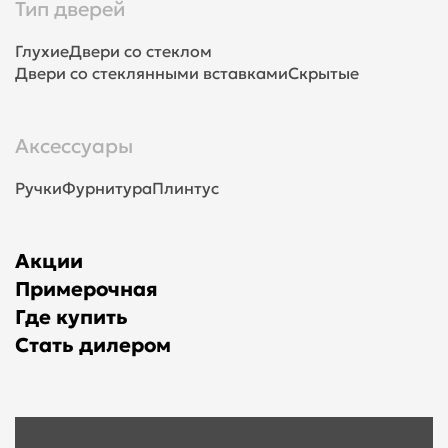
Тип дверей
Глухие
Двери со стеклом
Двери со стеклянными вставками
Скрытые
Аксессуары
Ручки
Фурнитура
Плинтус
Акции
Примерочная
Где купить
Стать дилером