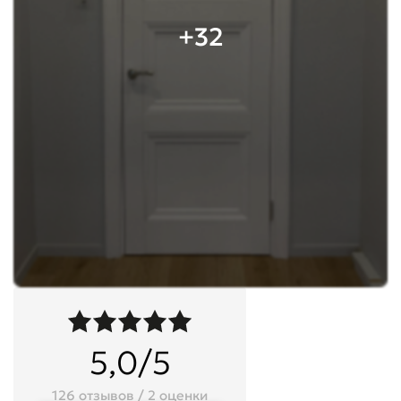
+32
5,0/5
126 отзывов / 2 оценки