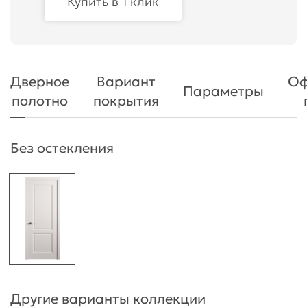
Купить в 1 клик
Дверное
Вариант
Оф
Параметры
полотно
покрытия
Без остекления
Другие варианты коллекции