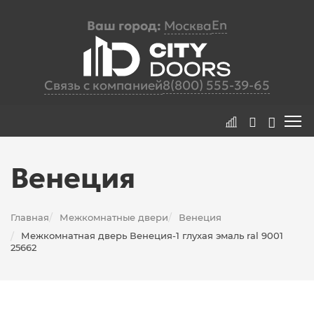
En
Ваш город:
Москва
Связь с компанией
8(800) 555-39-65
Венеция
Главная
Межкомнатные двери
Венеция
/
/
Межкомнатная дверь Венеция-1 глухая эмаль ral 9001
/
25662