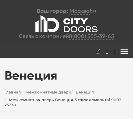
En
Ваш город:
Москва
Связь с компанией
8(800) 555-39-65
Венеция
Главная
Межкомнатные двери
Венеция
/
/
Межкомнатная дверь Венеция-3 глухая эмаль ral 9003
/
25778