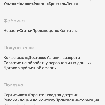
Ультра
Малахит
Элеганс
Бристоль
Линея
Фабрика
Новости
Статьи
Производство
Контакты
Покупателям
Как заказать
Доставка
Условия возврата
Согласие на обработку персональных данных
Договор публичной оферты
Полезно
Сертификаты
Гарантии
Уход за дверями
Рекомендации по монтажу
Правовая информация
Поддержка клиентов