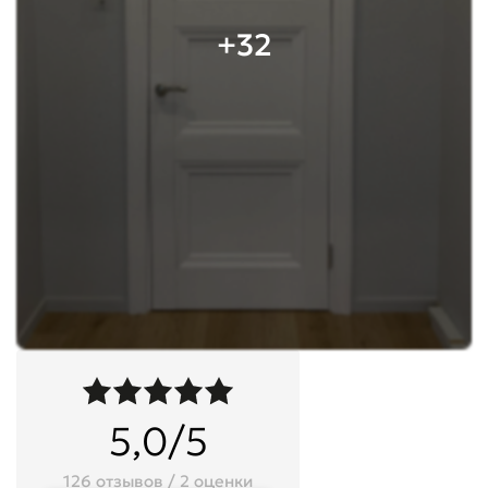
+32
5,0/5
126 отзывов / 2 оценки