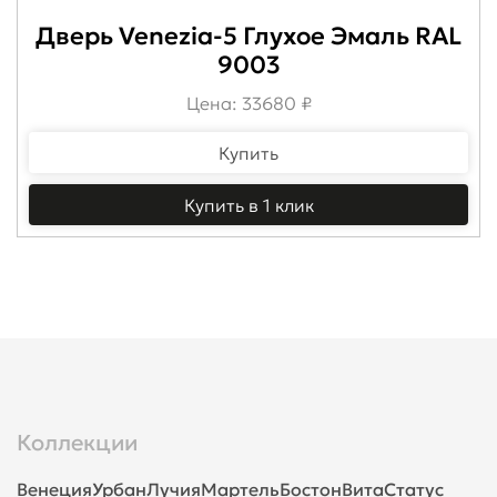
Дверь Venezia-5 Глухое Эмаль RAL
9003
Цена: 33680 ₽
Купить
Купить в 1 клик
Коллекции
Венеция
Урбан
Лучия
Мартель
Бостон
Вита
Статус