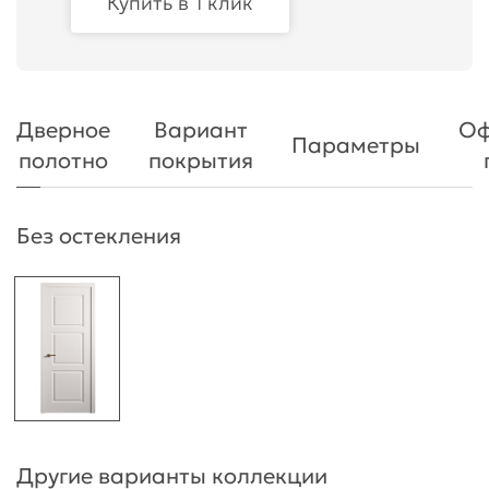
Купить в 1 клик
Дверное
Вариант
Оф
Параметры
полотно
покрытия
Без остекления
Другие варианты коллекции