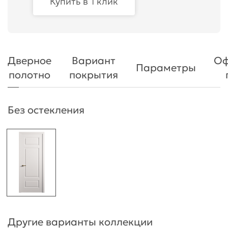
Купить в 1 клик
Дверное
Вариант
Оф
Параметры
полотно
покрытия
Без остекления
Другие варианты коллекции