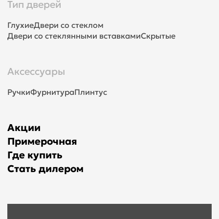
Тип дверей
Глухие
Двери со стеклом
Двери со стеклянными вставками
Скрытые
Аксессуары
Ручки
Фурнитура
Плинтус
Акции
Примерочная
Где купить
Стать дилером