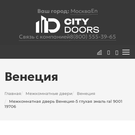
En
Ваш город:
Москва
Связь с компанией
8(800) 555-39-65
Венеция
Главная
Межкомнатные двери
Венеция
/
/
Межкомнатная дверь Венеция-5 глухая эмаль ral 9001
/
19706