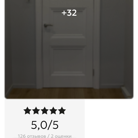
+32
5,0/5
126 отзывов / 2 оценки