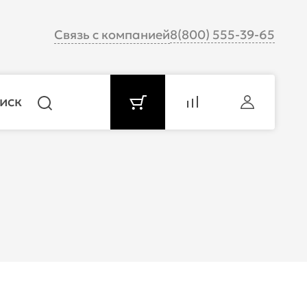
Связь с компанией
8(800) 555-39-65