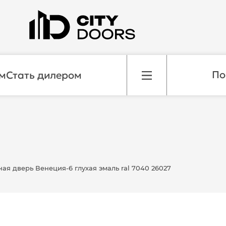
м
Стать дилером
я дверь Венеция-6 глухая эмаль ral 7040 26027