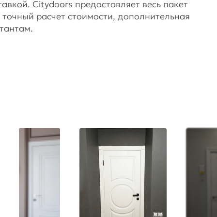
вкой. Citydoors предоставляет весь пакет
ся точный расчет стоимости, дополнительная
тантам.