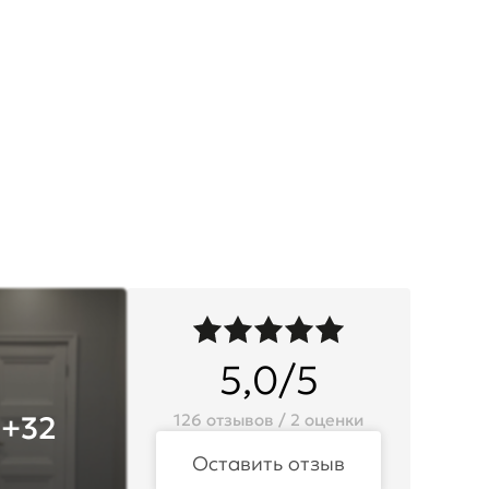
5,0/5
+32
126 отзывов / 2 оценки
Оставить отзыв