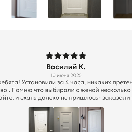
Василий К.
10 июня 2025
бята! Установили за 4 часа, никаких претен
во . Помню что выбирали с женой несколько
айте, и ехать далеко не пришлось- заказали 